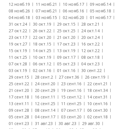
12 нояб.
19
11 нояб.
21
10 нояб.
17
09 нояб.
14
08 нояб.
26
07 нояб.
21
06 нояб.
16
05 нояб.
18
04 нояб.
18
03 нояб.
15
02 нояб.
20
01 нояб.
17
31 окт.
24
30 окт.
19
29 окт.
15
28 окт.
21
27 окт.
22
26 окт.
22
25 окт.
25
24 окт.
14
23 окт.
17
22 окт.
20
21 окт.
20
20 окт.
24
19 окт.
27
18 окт.
15
17 окт.
23
16 окт.
22
15 окт.
19
14 окт.
25
13 окт.
19
12 окт.
22
11 окт.
25
10 окт.
19
09 окт.
17
08 окт.
18
07 окт.
28
06 окт.
12
05 окт.
23
04 окт.
23
03 окт.
19
02 окт.
16
01 окт.
16
30 сент.
22
29 сент.
15
28 сент.
2
27 сент.
36
26 сент.
19
25 сент.
22
24 сент.
20
23 сент.
16
22 сент.
21
21 сент.
20
20 сент.
29
19 сент.
16
18 сент.
34
17 сент.
18
16 сент.
11
15 сент.
12
14 сент.
31
13 сент.
11
12 сент.
25
11 сент.
25
10 сент.
16
09 сент.
28
08 сент.
14
07 сент.
17
06 сент.
30
05 сент.
28
04 сент.
17
03 сент.
20
02 сент.
18
01 сент.
23
31 авг.
23
30 авг.
23
29 авг.
30