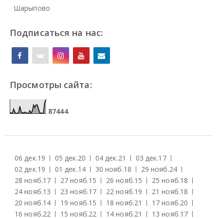
Шарыпово
Подписаться на нас:
Просмотры сайта:
8
7
4
4
4
06 дек.
19
05 дек.
20
04 дек.
21
03 дек.
17
02 дек.
19
01 дек.
14
30 нояб.
18
29 нояб.
24
28 нояб.
17
27 нояб.
15
26 нояб.
15
25 нояб.
18
24 нояб.
13
23 нояб.
17
22 нояб.
19
21 нояб.
18
20 нояб.
14
19 нояб.
15
18 нояб.
21
17 нояб.
20
16 нояб.
22
15 нояб.
22
14 нояб.
21
13 нояб.
17