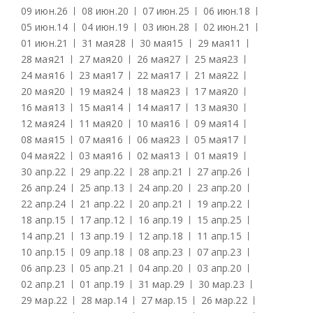
09 июн.
26
08 июн.
20
07 июн.
25
06 июн.
18
05 июн.
14
04 июн.
19
03 июн.
28
02 июн.
21
01 июн.
21
31 мая
28
30 мая
15
29 мая
11
28 мая
21
27 мая
20
26 мая
27
25 мая
23
24 мая
16
23 мая
17
22 мая
17
21 мая
22
20 мая
20
19 мая
24
18 мая
23
17 мая
20
16 мая
13
15 мая
14
14 мая
17
13 мая
30
12 мая
24
11 мая
20
10 мая
16
09 мая
14
08 мая
15
07 мая
16
06 мая
23
05 мая
17
04 мая
22
03 мая
16
02 мая
13
01 мая
19
30 апр.
22
29 апр.
22
28 апр.
21
27 апр.
26
26 апр.
24
25 апр.
13
24 апр.
20
23 апр.
20
22 апр.
24
21 апр.
22
20 апр.
21
19 апр.
22
18 апр.
15
17 апр.
12
16 апр.
19
15 апр.
25
14 апр.
21
13 апр.
19
12 апр.
18
11 апр.
15
10 апр.
15
09 апр.
18
08 апр.
23
07 апр.
23
06 апр.
23
05 апр.
21
04 апр.
20
03 апр.
20
02 апр.
21
01 апр.
19
31 мар.
29
30 мар.
23
29 мар.
22
28 мар.
14
27 мар.
15
26 мар.
22