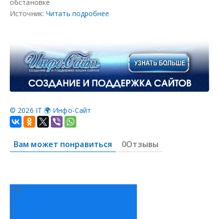
обстановке
я
я
Источник:
Читать подробнее
©
2026 IT 🌍 Инфо-Сайт
Вам может понравиться
0Отзывы
+
20
°
C