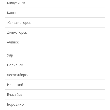
Минусинск
Канск
Железногорск
Дивногорск
Ачинск
Уяр
Норильск
Лесосибирск
Иланский
Енисейск
Бородино