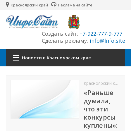
Красноярский край
Реклама на сайте
Создать сайт:
+7-922-777-9-777
Сделать рекламу:
info@lnfo.site
Новости в Красноярском крае
Главная
Красноярский край новости
Новости Красноярского края
«Раньше
думала,
Сайты края
что эти
конкурсы
История края
куплены»: