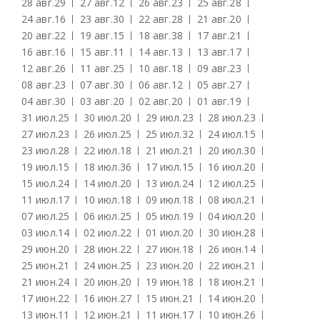
28 авг.
29
27 авг.
12
26 авг.
23
25 авг.
28
24 авг.
16
23 авг.
30
22 авг.
28
21 авг.
20
20 авг.
22
19 авг.
15
18 авг.
38
17 авг.
21
16 авг.
16
15 авг.
11
14 авг.
13
13 авг.
17
12 авг.
26
11 авг.
25
10 авг.
18
09 авг.
23
08 авг.
23
07 авг.
30
06 авг.
12
05 авг.
27
04 авг.
30
03 авг.
20
02 авг.
20
01 авг.
19
31 июл.
25
30 июл.
20
29 июл.
23
28 июл.
23
27 июл.
23
26 июл.
25
25 июл.
32
24 июл.
15
23 июл.
28
22 июл.
18
21 июл.
21
20 июл.
30
19 июл.
15
18 июл.
36
17 июл.
15
16 июл.
20
15 июл.
24
14 июл.
20
13 июл.
24
12 июл.
25
11 июл.
17
10 июл.
18
09 июл.
18
08 июл.
21
07 июл.
25
06 июл.
25
05 июл.
19
04 июл.
20
03 июл.
14
02 июл.
22
01 июл.
20
30 июн.
28
29 июн.
20
28 июн.
22
27 июн.
18
26 июн.
14
25 июн.
21
24 июн.
25
23 июн.
20
22 июн.
21
21 июн.
24
20 июн.
20
19 июн.
18
18 июн.
21
17 июн.
22
16 июн.
27
15 июн.
21
14 июн.
20
13 июн.
11
12 июн.
21
11 июн.
17
10 июн.
26