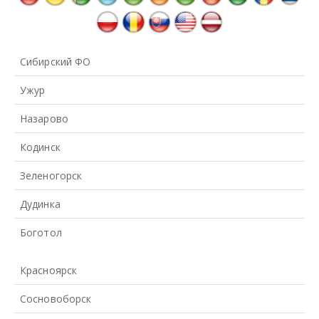
Сибирский ФО
Ужур
Назарово
Кодинск
Зеленогорск
Дудинка
Боготол
Красноярск
Сосновоборск