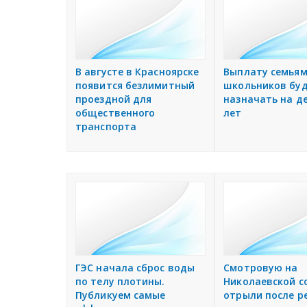
В августе в Красноярске
Выплату семья
появится безлимитный
школьников бу
проездной для
назначать на де
общественного
лет
транспорта
ГЭС начала сброс воды
Смотровую на
по телу плотины.
Николаевской с
Публикуем самые
отрыли после р