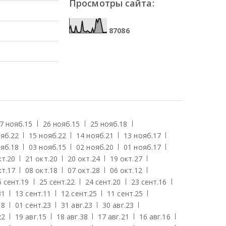
Просмотры сайта:
8
7
0
8
6
7 нояб.
15
26 нояб.
15
25 нояб.
18
яб.
22
15 нояб.
22
14 нояб.
21
13 нояб.
17
яб.
18
03 нояб.
15
02 нояб.
20
01 нояб.
17
кт.
20
21 окт.
20
20 окт.
24
19 окт.
27
кт.
17
08 окт.
18
07 окт.
28
06 окт.
12
6 сент.
19
25 сент.
22
24 сент.
20
23 сент.
16
31
13 сент.
11
12 сент.
25
11 сент.
25
18
01 сент.
23
31 авг.
23
30 авг.
23
22
19 авг.
15
18 авг.
38
17 авг.
21
16 авг.
16