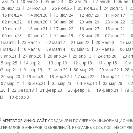
 авг.
25
10 авг.
18
09 авг.
23
08 авг.
23
07 авг.
30
06 авг.
28 июл.
23
27 июл.
23
26 июл.
25
25 июл.
32
24 июл.
15
2
15 июл.
24
14 июл.
20
13 июл.
24
12 июл.
25
11 июл.
17
02 июл.
22
01 июл.
20
30 июн.
28
29 июн.
20
28 июн.
22
19 июн.
18
18 июн.
21
17 июн.
22
16 июн.
27
15 июн.
21
06 июн.
18
05 июн.
14
04 июн.
19
03 июн.
28
02 июн.
21
4 мая
16
23 мая
17
22 мая
17
21 мая
22
20 мая
20
19 ма
1 мая
20
10 мая
16
09 мая
14
08 мая
15
07 мая
16
06 ма
8 апр.
21
27 апр.
26
26 апр.
24
25 апр.
13
24 апр.
20
23 ап
15 апр.
25
14 апр.
21
13 апр.
19
12 апр.
18
11 апр.
15
10 а
02 апр.
21
01 апр.
19
31 мар.
29
30 мар.
23
29 мар.
22
28 
20 мар.
20
19 мар.
9
18 мар.
32
17 мар.
22
16 мар.
21
15 
07 мар.
21
06 мар.
21
05 мар.
23
04 мар.
14
03 мар.
28
02
.
26
22 февр.
18
21 февр.
23
20 февр.
16
19 февр.
21
18 
43
10 февр.
3
Й АГРЕГАТОР ИНФО-САЙТ
СОЗДАНИЕ И ПОДДЕРЖКА ИНФОРМАЦИОННЫХ В
ЕРИАЛОВ: БАННЕРОВ, ОБЪЯВЛЕНИЙ, РЕКЛАМНЫХ ССЫЛОК - НЕСЕТ РЕК