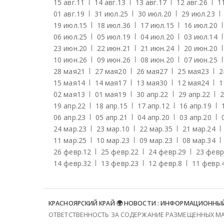
15 авг.
11
14 авг.
13
13 авг.
17
12 авг.
26
11
01 авг.
19
31 июл.
25
30 июл.
20
29 июл.
23
19 июл.
15
18 июл.
36
17 июл.
15
16 июл.
20
06 июл.
25
05 июл.
19
04 июл.
20
03 июл.
14
23 июн.
20
22 июн.
21
21 июн.
24
20 июн.
20
10 июн.
26
09 июн.
26
08 июн.
20
07 июн.
25
28 мая
21
27 мая
20
26 мая
27
25 мая
23
2
15 мая
14
14 мая
17
13 мая
30
12 мая
24
1
02 мая
13
01 мая
19
30 апр.
22
29 апр.
22
2
19 апр.
22
18 апр.
15
17 апр.
12
16 апр.
19
06 апр.
23
05 апр.
21
04 апр.
20
03 апр.
20
24 мар.
23
23 мар.
10
22 мар.
35
21 мар.
24
11 мар.
25
10 мар.
23
09 мар.
23
08 мар.
34
26 февр.
12
25 февр.
22
24 февр.
29
23 февр
14 февр.
32
13 февр.
23
12 февр.
8
11 февр.
КРАСНОЯРСКИЙ КРАЙ 🌍 НОВОСТИ : ИНФОРМАЦИОННЫ
ОТВЕТСТВЕННОСТЬ ЗА СОДЕРЖАНИЕ РАЗМЕЩЕННЫХ МАТ