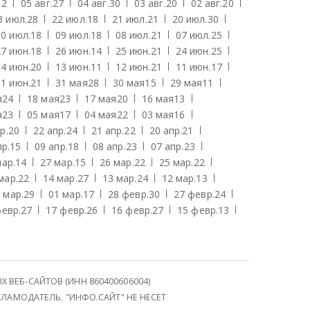
12
05 авг.
27
04 авг.
30
03 авг.
20
02 авг.
20
3 июл.
28
22 июл.
18
21 июл.
21
20 июл.
30
10 июл.
18
09 июл.
18
08 июл.
21
07 июл.
25
27 июн.
18
26 июн.
14
25 июн.
21
24 июн.
25
14 июн.
20
13 июн.
11
12 июн.
21
11 июн.
17
01 июн.
21
31 мая
28
30 мая
15
29 мая
11
я
24
18 мая
23
17 мая
20
16 мая
13
я
23
05 мая
17
04 мая
22
03 мая
16
р.
20
22 апр.
24
21 апр.
22
20 апр.
21
пр.
15
09 апр.
18
08 апр.
23
07 апр.
23
мар.
14
27 мар.
15
26 мар.
22
25 мар.
22
мар.
22
14 мар.
27
13 мар.
24
12 мар.
13
 мар.
29
01 мар.
17
28 февр.
30
27 февр.
24
февр.
27
17 февр.
26
16 февр.
27
15 февр.
13
ЕБ-САЙТОВ (ИНН 860400606004)
ЛАМОДАТЕЛЬ. "ИНФО.САЙТ" НЕ НЕСЕТ