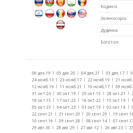
Кодинск
Зеленогорск
Дудинка
Боготол
06 дек.
19
05 дек.
20
04 дек.
21
03 дек.
17
0
24 нояб.
13
23 нояб.
17
22 нояб.
19
21 нояб.
12 нояб.
19
11 нояб.
21
10 нояб.
17
09 нояб.
31 окт.
24
30 окт.
19
29 окт.
15
28 окт.
21
18 окт.
15
17 окт.
23
16 окт.
22
15 окт.
19
05 окт.
23
04 окт.
23
03 окт.
19
02 окт.
16
22 сент.
21
21 сент.
20
20 сент.
29
19 сент.
1
10 сент.
16
09 сент.
28
08 сент.
14
07 сент.
1
29 авг.
30
28 авг.
29
27 авг.
12
26 авг.
23
25