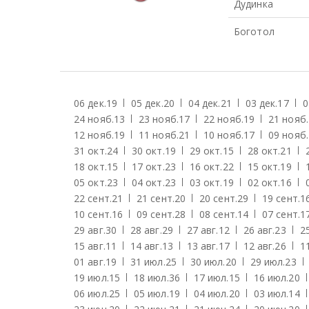
Дудинка
Боготол
06 дек.
19
05 дек.
20
04 дек.
21
03 дек.
17
0
24 нояб.
13
23 нояб.
17
22 нояб.
19
21 нояб.
12 нояб.
19
11 нояб.
21
10 нояб.
17
09 нояб.
31 окт.
24
30 окт.
19
29 окт.
15
28 окт.
21
18 окт.
15
17 окт.
23
16 окт.
22
15 окт.
19
05 окт.
23
04 окт.
23
03 окт.
19
02 окт.
16
22 сент.
21
21 сент.
20
20 сент.
29
19 сент.
1
10 сент.
16
09 сент.
28
08 сент.
14
07 сент.
1
29 авг.
30
28 авг.
29
27 авг.
12
26 авг.
23
25
15 авг.
11
14 авг.
13
13 авг.
17
12 авг.
26
11
01 авг.
19
31 июл.
25
30 июл.
20
29 июл.
23
19 июл.
15
18 июл.
36
17 июл.
15
16 июл.
20
06 июл.
25
05 июл.
19
04 июл.
20
03 июл.
14