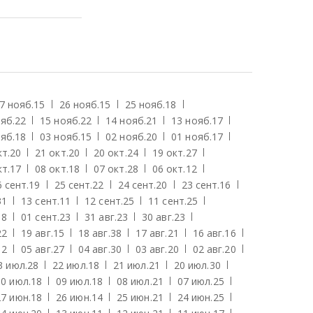
7 нояб.
15
26 нояб.
15
25 нояб.
18
яб.
22
15 нояб.
22
14 нояб.
21
13 нояб.
17
яб.
18
03 нояб.
15
02 нояб.
20
01 нояб.
17
кт.
20
21 окт.
20
20 окт.
24
19 окт.
27
кт.
17
08 окт.
18
07 окт.
28
06 окт.
12
6 сент.
19
25 сент.
22
24 сент.
20
23 сент.
16
31
13 сент.
11
12 сент.
25
11 сент.
25
18
01 сент.
23
31 авг.
23
30 авг.
23
22
19 авг.
15
18 авг.
38
17 авг.
21
16 авг.
16
12
05 авг.
27
04 авг.
30
03 авг.
20
02 авг.
20
3 июл.
28
22 июл.
18
21 июл.
21
20 июл.
30
10 июл.
18
09 июл.
18
08 июл.
21
07 июл.
25
27 июн.
18
26 июн.
14
25 июн.
21
24 июн.
25