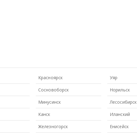
Красноярск
Уяр
Сосновоборск
Норильск
Минусинск
Лесосибирск
Канск
Иланский
Железногорск
Енисейск