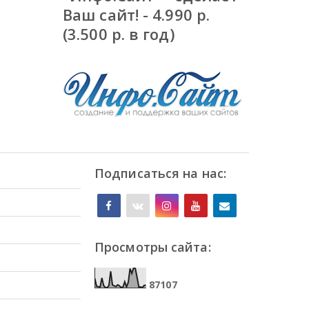
Ваш сайт! - 4.990 р.
(3.500 р. в год)
Подписаться на нас:
Просмотры сайта:
8
7
1
0
7