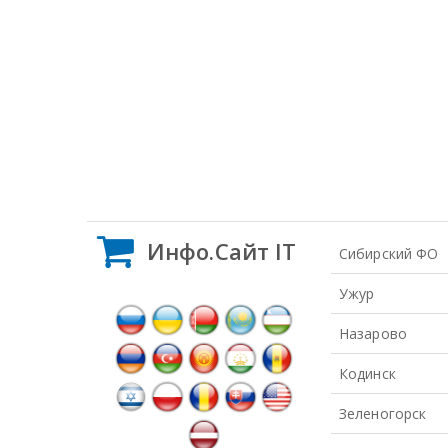
Инфо.Сайт IT
Сибирский ФО
Ужур
Назарово
Кодинск
Зеленогорск