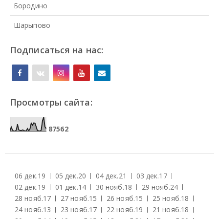
Бородино
Шарыпово
Подписаться на нас:
Просмотры сайта:
8
7
5
6
2
06 дек.
19
05 дек.
20
04 дек.
21
03 дек.
17
02 дек.
19
01 дек.
14
30 нояб.
18
29 нояб.
24
28 нояб.
17
27 нояб.
15
26 нояб.
15
25 нояб.
18
24 нояб.
13
23 нояб.
17
22 нояб.
19
21 нояб.
18