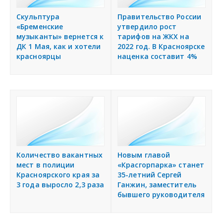
Скульптура
Правительство России
«Бременские
утвердило рост
музыканты» вернется к
тарифов на ЖКХ на
ДК 1 Мая, как и хотели
2022 год. В Красноярске
красноярцы
наценка составит 4%
Количество вакантных
Новым главой
мест в полиции
«Красгорпарка» станет
Красноярского края за
35-летний Сергей
3 года выросло 2,3 раза
Ганжин, заместитель
бывшего руководителя