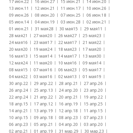
17 июн.
22
16 июн.
27
15 июн.
21
14 июн.
20
13 июн.
11
12 июн.
21
11 июн.
17
10 июн.
26
09 июн.
26
08 июн.
20
07 июн.
25
06 июн.
18
05 июн.
14
04 июн.
19
03 июн.
28
02 июн.
21
01 июн.
21
31 мая
28
30 мая
15
29 мая
11
28 мая
21
27 мая
20
26 мая
27
25 мая
23
24 мая
16
23 мая
17
22 мая
17
21 мая
22
20 мая
20
19 мая
24
18 мая
23
17 мая
20
16 мая
13
15 мая
14
14 мая
17
13 мая
30
12 мая
24
11 мая
20
10 мая
16
09 мая
14
08 мая
15
07 мая
16
06 мая
23
05 мая
17
04 мая
22
03 мая
16
02 мая
13
01 мая
19
30 апр.
22
29 апр.
22
28 апр.
21
27 апр.
26
26 апр.
24
25 апр.
13
24 апр.
20
23 апр.
20
22 апр.
24
21 апр.
22
20 апр.
21
19 апр.
22
18 апр.
15
17 апр.
12
16 апр.
19
15 апр.
25
14 апр.
21
13 апр.
19
12 апр.
18
11 апр.
15
10 апр.
15
09 апр.
18
08 апр.
23
07 апр.
23
06 апр.
23
05 апр.
21
04 апр.
20
03 апр.
20
02 апр.
21
01 апр.
19
31 мар.
29
30 мар.
23