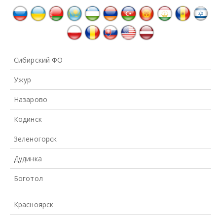
Сибирский ФО
Ужур
Назарово
Кодинск
Зеленогорск
Дудинка
Боготол
Красноярск