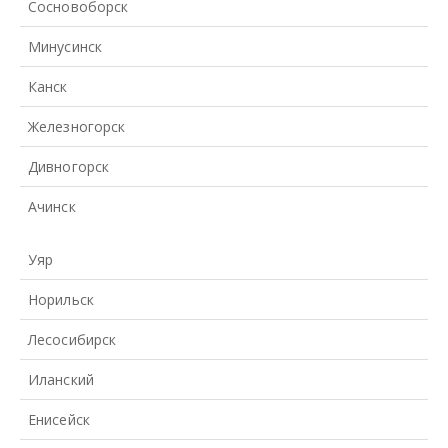
Сосновоборск
Минусинск
Канск
Железногорск
Дивногорск
Ачинск
Уяр
Норильск
Лесосибирск
Иланский
Енисейск