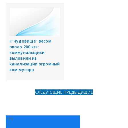
«"Чудовище" весом
около 200 кг»:
коммунальщики
выловили из
канализации огромный
ком мусора
СЛЕДУЮЩИЕ
ПРЕДЫДУЩИЕ
+
19
°