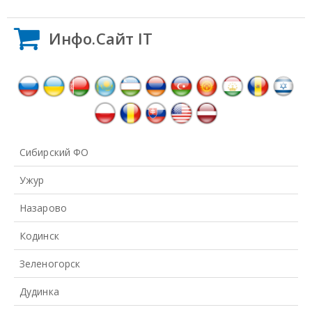
Инфо.Сайт IT
Сибирский ФО
Ужур
Назарово
Кодинск
Зеленогорск
Дудинка