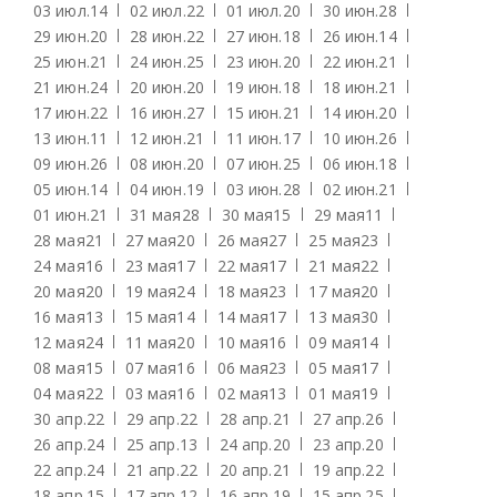
03 июл.
14
02 июл.
22
01 июл.
20
30 июн.
28
29 июн.
20
28 июн.
22
27 июн.
18
26 июн.
14
25 июн.
21
24 июн.
25
23 июн.
20
22 июн.
21
21 июн.
24
20 июн.
20
19 июн.
18
18 июн.
21
17 июн.
22
16 июн.
27
15 июн.
21
14 июн.
20
13 июн.
11
12 июн.
21
11 июн.
17
10 июн.
26
09 июн.
26
08 июн.
20
07 июн.
25
06 июн.
18
05 июн.
14
04 июн.
19
03 июн.
28
02 июн.
21
01 июн.
21
31 мая
28
30 мая
15
29 мая
11
28 мая
21
27 мая
20
26 мая
27
25 мая
23
24 мая
16
23 мая
17
22 мая
17
21 мая
22
20 мая
20
19 мая
24
18 мая
23
17 мая
20
16 мая
13
15 мая
14
14 мая
17
13 мая
30
12 мая
24
11 мая
20
10 мая
16
09 мая
14
08 мая
15
07 мая
16
06 мая
23
05 мая
17
04 мая
22
03 мая
16
02 мая
13
01 мая
19
30 апр.
22
29 апр.
22
28 апр.
21
27 апр.
26
26 апр.
24
25 апр.
13
24 апр.
20
23 апр.
20
22 апр.
24
21 апр.
22
20 апр.
21
19 апр.
22
18 апр.
15
17 апр.
12
16 апр.
19
15 апр.
25