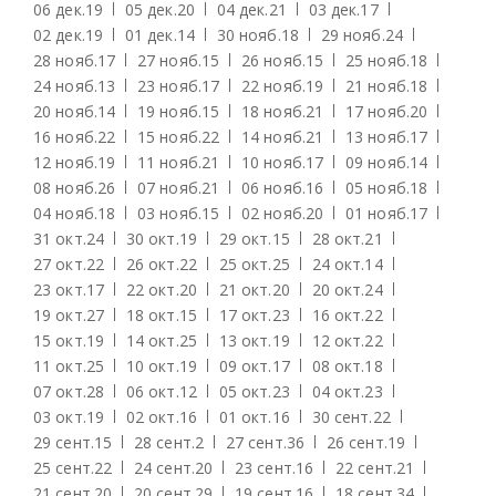
06 дек.
19
05 дек.
20
04 дек.
21
03 дек.
17
02 дек.
19
01 дек.
14
30 нояб.
18
29 нояб.
24
28 нояб.
17
27 нояб.
15
26 нояб.
15
25 нояб.
18
24 нояб.
13
23 нояб.
17
22 нояб.
19
21 нояб.
18
20 нояб.
14
19 нояб.
15
18 нояб.
21
17 нояб.
20
16 нояб.
22
15 нояб.
22
14 нояб.
21
13 нояб.
17
12 нояб.
19
11 нояб.
21
10 нояб.
17
09 нояб.
14
08 нояб.
26
07 нояб.
21
06 нояб.
16
05 нояб.
18
04 нояб.
18
03 нояб.
15
02 нояб.
20
01 нояб.
17
31 окт.
24
30 окт.
19
29 окт.
15
28 окт.
21
27 окт.
22
26 окт.
22
25 окт.
25
24 окт.
14
23 окт.
17
22 окт.
20
21 окт.
20
20 окт.
24
19 окт.
27
18 окт.
15
17 окт.
23
16 окт.
22
15 окт.
19
14 окт.
25
13 окт.
19
12 окт.
22
11 окт.
25
10 окт.
19
09 окт.
17
08 окт.
18
07 окт.
28
06 окт.
12
05 окт.
23
04 окт.
23
03 окт.
19
02 окт.
16
01 окт.
16
30 сент.
22
29 сент.
15
28 сент.
2
27 сент.
36
26 сент.
19
25 сент.
22
24 сент.
20
23 сент.
16
22 сент.
21
21 сент.
20
20 сент.
29
19 сент.
16
18 сент.
34