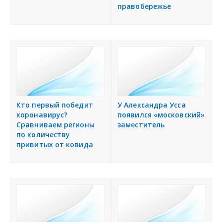
правобережье
Кто первый победит
У Александра Усса
коронавирус?
появился «московский»
Сравниваем регионы
заместитель
по количеству
привитых от ковида