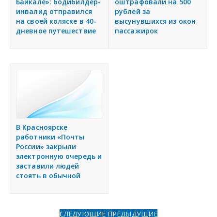
Байкале»: бодибилдер-
оштрафовали на 500
инвалид отправился
рублей за
на своей коляске в 40-
высунувшихся из окон
дневное путешествие
пассажирок
В Красноярске
работники «Почты
России» закрыли
электронную очередь и
заставили людей
стоять в обычной
СЛЕДУЮЩИЕ
ПРЕДЫДУЩИЕ