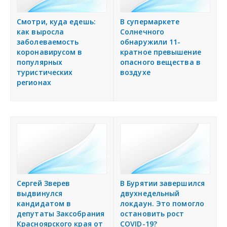
Смотри, куда едешь:
В супермаркете
как выросла
Солнечного
заболеваемость
обнаружили 11-
коронавирусом в
кратное превышение
популярных
опасного вещества в
туристических
воздухе
регионах
Сергей Зверев
В Бурятии завершился
выдвинулся
двухнедельный
кандидатом в
локдаун. Это помогло
депутаты Заксобрания
остановить рост
Красноярского края от
COVID-19?