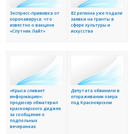
Экспресс-прививка от
82 региона уже подали
коронавируса: что
заявки на гранты в
известно о вакцине
сфере культуры и
«Спутник Лайт»
искусства
«Крыса сливает
Депутата обвинили в
информацию»:
огораживании озера
продюсер обматерил
под Красноярском
красноярского диджея
за сообщение о
подпольных
вечеринках