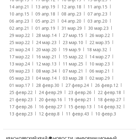
14 апр.
21
13 апр.
19
12 апр.
18
11 апр.
15
10 апр.
15
09 апр.
18
08 апр.
23
07 апр.
23
06 апр.
23
05 апр.
21
04 апр.
20
03 апр.
20
02 апр.
21
01 апр.
19
31 мар.
29
30 мар.
23
29 мар.
22
28 мар.
14
27 мар.
15
26 мар.
22
25 мар.
22
24 мар.
23
23 мар.
10
22 мар.
35
21 мар.
24
20 мар.
20
19 мар.
9
18 мар.
32
17 мар.
22
16 мар.
21
15 мар.
22
14 мар.
27
13 мар.
24
12 мар.
13
11 мар.
25
10 мар.
23
09 мар.
23
08 мар.
34
07 мар.
21
06 мар.
21
05 мар.
23
04 мар.
14
03 мар.
28
02 мар.
29
01 мар.
17
28 февр.
30
27 февр.
24
26 февр.
12
25 февр.
22
24 февр.
29
23 февр.
26
22 февр.
18
21 февр.
23
20 февр.
16
19 февр.
21
18 февр.
27
17 февр.
26
16 февр.
27
15 февр.
13
14 февр.
32
13 февр.
23
12 февр.
8
11 февр.
43
10 февр.
3
КРАСНОЯРСКИЙ КРАЙ 🌍 НОВОСТИ : ИНФОРМАЦИОННЫЙ