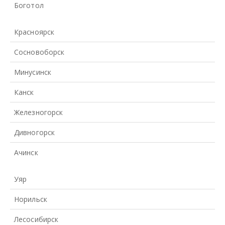
Боготол
Красноярск
Сосновоборск
Минусинск
Канск
Железногорск
Дивногорск
Ачинск
Уяр
Норильск
Лесосибирск