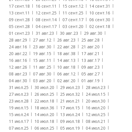
17 сент.
18
16 сент.
11
15 сент.
12
14 сент.
31
13 сент.
11
12 сент.
25
11 сент.
25
10 сент.
16
09 сент.
28
08 сент.
14
07 сент.
17
06 сент.
30
05 сент.
28
04 сент.
17
03 сент.
20
02 сент.
18
01 сент.
23
31 авг.
23
30 авг.
23
29 авг.
30
28 авг.
29
27 авг.
12
26 авг.
23
25 авг.
28
24 авг.
16
23 авг.
30
22 авг.
28
21 авг.
20
20 авг.
22
19 авг.
15
18 авг.
38
17 авг.
21
16 авг.
16
15 авг.
11
14 авг.
13
13 авг.
17
12 авг.
26
11 авг.
25
10 авг.
18
09 авг.
23
08 авг.
23
07 авг.
30
06 авг.
12
05 авг.
27
04 авг.
30
03 авг.
20
02 авг.
20
01 авг.
19
31 июл.
25
30 июл.
20
29 июл.
23
28 июл.
23
27 июл.
23
26 июл.
25
25 июл.
32
24 июл.
15
23 июл.
28
22 июл.
18
21 июл.
21
20 июл.
30
19 июл.
15
18 июл.
36
17 июл.
15
16 июл.
20
15 июл.
24
14 июл.
20
13 июл.
24
12 июл.
25
11 июл.
17
10 июл.
18
09 июл.
18
08 июл.
21
07 июл.
25
06 июл.
25
05 июл.
19
04 июл.
20