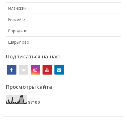
Иланский
Енисейск
Бородино
Шарыпово
Подписаться на нас:
Просмотры сайта:
8
7
1
0
0