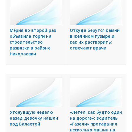
Мэрия во второй раз
Откуда берутся камни
объявила торги на
в желчном пузыре и
строительство
как их растворить:
развязки в районе
отвечают врачи
Николаевки
Утонувшую неделю
«Летел, как будто один
назад девочку нашли
на дороге»: водитель
под Балахтой
«Газели» протаранил
несколько машин на