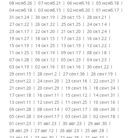
08 нояб.
26
07 нояб.
21
06 нояб.
16
05 нояб.
18
04 нояб.
18
03 нояб.
15
02 нояб.
20
01 нояб.
17
31 окт.
24
30 окт.
19
29 окт.
15
28 окт.
21
27 окт.
22
26 окт.
22
25 окт.
25
24 окт.
14
23 окт.
17
22 окт.
20
21 окт.
20
20 окт.
24
19 окт.
27
18 окт.
15
17 окт.
23
16 окт.
22
15 окт.
19
14 окт.
25
13 окт.
19
12 окт.
22
11 окт.
25
10 окт.
19
09 окт.
17
08 окт.
18
07 окт.
28
06 окт.
12
05 окт.
23
04 окт.
23
03 окт.
19
02 окт.
16
01 окт.
16
30 сент.
22
29 сент.
15
28 сент.
2
27 сент.
36
26 сент.
19
25 сент.
22
24 сент.
20
23 сент.
16
22 сент.
21
21 сент.
20
20 сент.
29
19 сент.
16
18 сент.
34
17 сент.
18
16 сент.
11
15 сент.
12
14 сент.
31
13 сент.
11
12 сент.
25
11 сент.
25
10 сент.
16
09 сент.
28
08 сент.
14
07 сент.
17
06 сент.
30
05 сент.
28
04 сент.
17
03 сент.
20
02 сент.
18
01 сент.
23
31 авг.
23
30 авг.
23
29 авг.
30
28 авг.
29
27 авг.
12
26 авг.
23
25 авг.
28
24 авг.
16
23 авг.
30
22 авг.
28
21 авг.
20