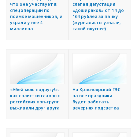
что она участвует в
слепая дегустация
спецоперации по
«дошираков» от 14 до
поимке мошенников, и
164 рублей за пачку
украли у нее 4
(журналисты узнали,
миллиона
какой вкуснее)
«Убей мою подругу!»:
На Красноярской ГЭС
как солистки главных
на все праздники
российских поп-групп
будет работать
выживали друг друга
вечерняя подсветка