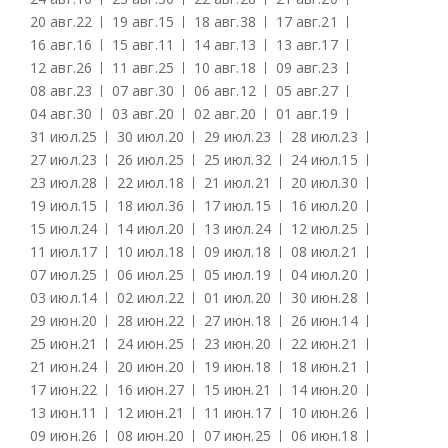
20 авг.
22
19 авг.
15
18 авг.
38
17 авг.
21
16 авг.
16
15 авг.
11
14 авг.
13
13 авг.
17
12 авг.
26
11 авг.
25
10 авг.
18
09 авг.
23
08 авг.
23
07 авг.
30
06 авг.
12
05 авг.
27
04 авг.
30
03 авг.
20
02 авг.
20
01 авг.
19
31 июл.
25
30 июл.
20
29 июл.
23
28 июл.
23
27 июл.
23
26 июл.
25
25 июл.
32
24 июл.
15
23 июл.
28
22 июл.
18
21 июл.
21
20 июл.
30
19 июл.
15
18 июл.
36
17 июл.
15
16 июл.
20
15 июл.
24
14 июл.
20
13 июл.
24
12 июл.
25
11 июл.
17
10 июл.
18
09 июл.
18
08 июл.
21
07 июл.
25
06 июл.
25
05 июл.
19
04 июл.
20
03 июл.
14
02 июл.
22
01 июл.
20
30 июн.
28
29 июн.
20
28 июн.
22
27 июн.
18
26 июн.
14
25 июн.
21
24 июн.
25
23 июн.
20
22 июн.
21
21 июн.
24
20 июн.
20
19 июн.
18
18 июн.
21
17 июн.
22
16 июн.
27
15 июн.
21
14 июн.
20
13 июн.
11
12 июн.
21
11 июн.
17
10 июн.
26
09 июн.
26
08 июн.
20
07 июн.
25
06 июн.
18