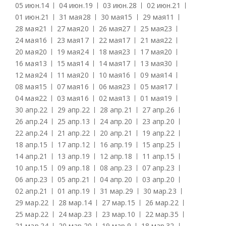
05 июн.
14
04 июн.
19
03 июн.
28
02 июн.
21
01 июн.
21
31 мая
28
30 мая
15
29 мая
11
28 мая
21
27 мая
20
26 мая
27
25 мая
23
24 мая
16
23 мая
17
22 мая
17
21 мая
22
20 мая
20
19 мая
24
18 мая
23
17 мая
20
16 мая
13
15 мая
14
14 мая
17
13 мая
30
12 мая
24
11 мая
20
10 мая
16
09 мая
14
08 мая
15
07 мая
16
06 мая
23
05 мая
17
04 мая
22
03 мая
16
02 мая
13
01 мая
19
30 апр.
22
29 апр.
22
28 апр.
21
27 апр.
26
26 апр.
24
25 апр.
13
24 апр.
20
23 апр.
20
22 апр.
24
21 апр.
22
20 апр.
21
19 апр.
22
18 апр.
15
17 апр.
12
16 апр.
19
15 апр.
25
14 апр.
21
13 апр.
19
12 апр.
18
11 апр.
15
10 апр.
15
09 апр.
18
08 апр.
23
07 апр.
23
06 апр.
23
05 апр.
21
04 апр.
20
03 апр.
20
02 апр.
21
01 апр.
19
31 мар.
29
30 мар.
23
29 мар.
22
28 мар.
14
27 мар.
15
26 мар.
22
25 мар.
22
24 мар.
23
23 мар.
10
22 мар.
35
21 мар.
24
20 мар.
20
19 мар.
9
18 мар.
32