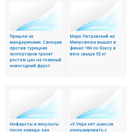
Пришли за
Марк Петровский из
мандаринами. Санкции
Минусинска вышел в
против турецких
финал ЧМ по боксу в
экспортеров грозят
весе свыше 92 кг
ростом цен на главный
новогодний фрукт
Инфаркты и инсульты
«У Уяра нет шансов
после ковида: как
конкурировать с