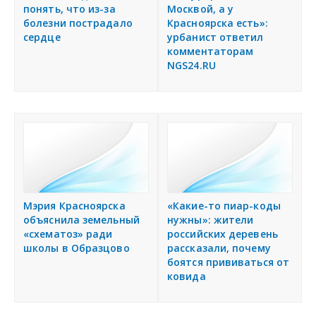
понять, что из-за
Москвой, а у
болезни пострадало
Красноярска есть»:
сердце
урбанист ответил
комментаторам
NGS24.RU
Мэрия Красноярска
«Какие-то пиар-коды
объяснила земельный
нужны»: жители
«схематоз» ради
российских деревень
школы в Образцово
рассказали, почему
боятся прививаться от
ковида