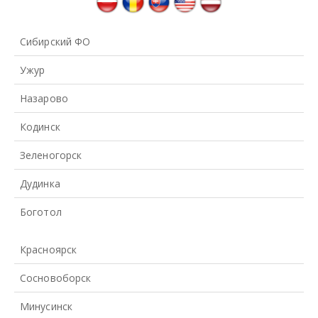
Сибирский ФО
Ужур
Назарово
Кодинск
Зеленогорск
Дудинка
Боготол
Красноярск
Сосновоборск
Минусинск