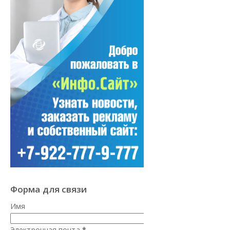
Форма для связи
Имя
Электронная почта
*