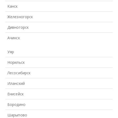
Канск
Железногорск
Дивногорск
Ачинск
Уяр
Норильск
Лесосибирск
Иланский
Енисейск
Бородино
Шарыпово