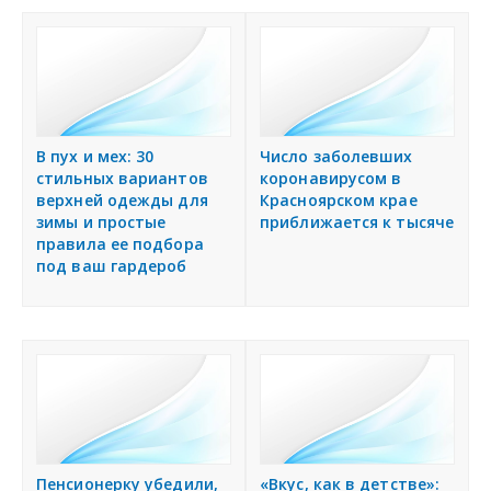
В пух и мех: 30
Число заболевших
стильных вариантов
коронавирусом в
верхней одежды для
Красноярском крае
зимы и простые
приближается к тысяче
правила ее подбора
под ваш гардероб
Пенсионерку убедили,
«Вкус, как в детстве»: