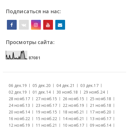
Подписаться на нас:
Просмотры сайта:
8
7
0
8
1
06 дек.
19
05 дек.
20
04 дек.
21
03 дек.
17
02 дек.
19
01 дек.
14
30 нояб.
18
29 нояб.
24
28 нояб.
17
27 нояб.
15
26 нояб.
15
25 нояб.
18
24 нояб.
13
23 нояб.
17
22 нояб.
19
21 нояб.
18
20 нояб.
14
19 нояб.
15
18 нояб.
21
17 нояб.
20
16 нояб.
22
15 нояб.
22
14 нояб.
21
13 нояб.
17
12 нояб.
19
11 нояб.
21
10 нояб.
17
09 нояб.
14