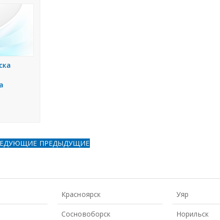
ска
а
ЛЕДУЮЩИЕ
ПРЕДЫДУЩИЕ
Красноярск
Уяр
Сосновоборск
Норильск