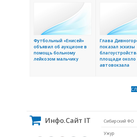
Футбольный «Енисей»
Глава Дивногор
объявил об аукционе в
показал эскизы
помощь больному
благоустройств
лейкозом мальчику
площади около
автовокзала
С
Инфо.Сайт IT
Сибирский ФО
Ужур