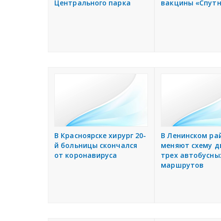
Центрального парка
вакцины «Спутн
В Красноярске хирург 20-
В Ленинском ра
й больницы скончался
меняют схему 
от коронавируса
трех автобусны
маршрутов