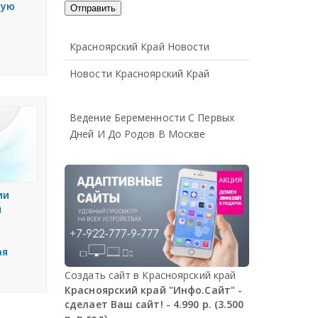
чую
Красноярский Край Новости
Новости Красноярский Край
Ведение Беременности С Первых
Дней И До Родов В Москве
ии
й
ая
Создать сайт в Красноярский край
Красноярский край "Инфо.Сайт" -
сделает Ваш сайт! - 4.990 р. (3.500