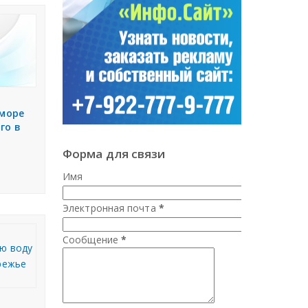
 море
го в
Форма для связи
Имя
Электронная почта
*
Сообщение
*