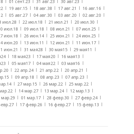
18
01 сент.
23
31 авг.
23
30 авг.
23
22
19 авг.
15
18 авг.
38
17 авг.
21
16 авг.
16
12
05 авг.
27
04 авг.
30
03 авг.
20
02 авг.
20
3 июл.
28
22 июл.
18
21 июл.
21
20 июл.
30
10 июл.
18
09 июл.
18
08 июл.
21
07 июл.
25
27 июн.
18
26 июн.
14
25 июн.
21
24 июн.
25
14 июн.
20
13 июн.
11
12 июн.
21
11 июн.
17
01 июн.
21
31 мая
28
30 мая
15
29 мая
11
я
24
18 мая
23
17 мая
20
16 мая
13
я
23
05 мая
17
04 мая
22
03 мая
16
р.
20
22 апр.
24
21 апр.
22
20 апр.
21
пр.
15
09 апр.
18
08 апр.
23
07 апр.
23
мар.
14
27 мар.
15
26 мар.
22
25 мар.
22
мар.
22
14 мар.
27
13 мар.
24
12 мар.
13
 мар.
29
01 мар.
17
28 февр.
30
27 февр.
24
февр.
27
17 февр.
26
16 февр.
27
15 февр.
13