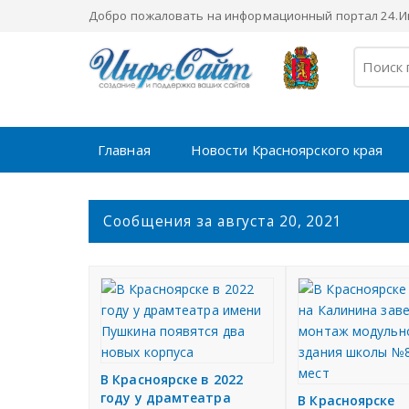
Добро пожаловать на информационный портал 24.Ин
Главная
Новости Красноярского края
С
Сообщения за августа 20, 2021
о
о
б
щ
е
н
и
я
В Красноярске в 2022
году у драмтеатра
В Красноярске