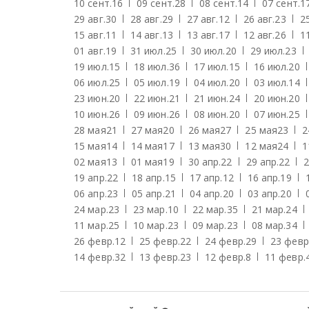
10 сент.
16
09 сент.
28
08 сент.
14
07 сент.
1
29 авг.
30
28 авг.
29
27 авг.
12
26 авг.
23
25
15 авг.
11
14 авг.
13
13 авг.
17
12 авг.
26
11
01 авг.
19
31 июл.
25
30 июл.
20
29 июл.
23
19 июл.
15
18 июл.
36
17 июл.
15
16 июл.
20
06 июл.
25
05 июл.
19
04 июл.
20
03 июл.
14
23 июн.
20
22 июн.
21
21 июн.
24
20 июн.
20
10 июн.
26
09 июн.
26
08 июн.
20
07 июн.
25
28 мая
21
27 мая
20
26 мая
27
25 мая
23
2
15 мая
14
14 мая
17
13 мая
30
12 мая
24
1
02 мая
13
01 мая
19
30 апр.
22
29 апр.
22
2
19 апр.
22
18 апр.
15
17 апр.
12
16 апр.
19
06 апр.
23
05 апр.
21
04 апр.
20
03 апр.
20
24 мар.
23
23 мар.
10
22 мар.
35
21 мар.
24
11 мар.
25
10 мар.
23
09 мар.
23
08 мар.
34
26 февр.
12
25 февр.
22
24 февр.
29
23 февр
14 февр.
32
13 февр.
23
12 февр.
8
11 февр.