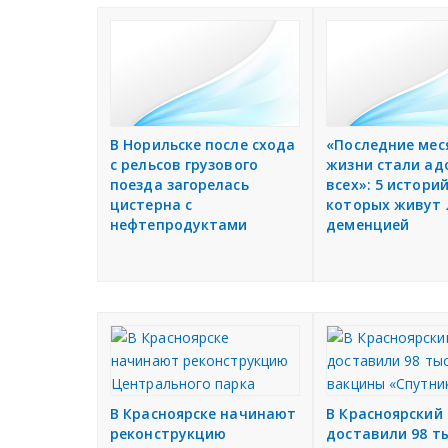
В Норильске после схода
«Последние мес
с рельсов грузового
жизни стали ад
поезда загорелась
всех»: 5 историй
цистерна с
которых живут 
нефтепродуктами
деменцией
В Красноярске начинают
В Красноярский
реконструкцию
доставили 98 т