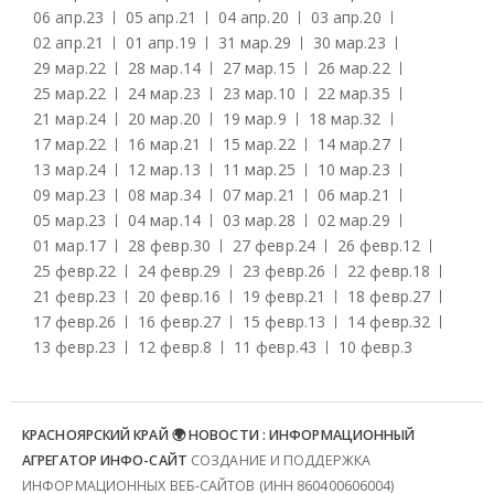
06 апр.
23
05 апр.
21
04 апр.
20
03 апр.
20
02 апр.
21
01 апр.
19
31 мар.
29
30 мар.
23
29 мар.
22
28 мар.
14
27 мар.
15
26 мар.
22
25 мар.
22
24 мар.
23
23 мар.
10
22 мар.
35
21 мар.
24
20 мар.
20
19 мар.
9
18 мар.
32
17 мар.
22
16 мар.
21
15 мар.
22
14 мар.
27
13 мар.
24
12 мар.
13
11 мар.
25
10 мар.
23
09 мар.
23
08 мар.
34
07 мар.
21
06 мар.
21
05 мар.
23
04 мар.
14
03 мар.
28
02 мар.
29
01 мар.
17
28 февр.
30
27 февр.
24
26 февр.
12
25 февр.
22
24 февр.
29
23 февр.
26
22 февр.
18
21 февр.
23
20 февр.
16
19 февр.
21
18 февр.
27
17 февр.
26
16 февр.
27
15 февр.
13
14 февр.
32
13 февр.
23
12 февр.
8
11 февр.
43
10 февр.
3
КРАСНОЯРСКИЙ КРАЙ 🌍 НОВОСТИ : ИНФОРМАЦИОННЫЙ
АГРЕГАТОР ИНФО-САЙТ
СОЗДАНИЕ И ПОДДЕРЖКА
ИНФОРМАЦИОННЫХ ВЕБ-САЙТОВ (ИНН 860400606004)