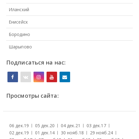
Иланский
Енисейск
Бородино
Шарыпово
Подписаться на нас:
Просмотры сайта:
06 дек.
19
05 дек.
20
04 дек.
21
03 дек.
17
02 дек.
19
01 дек.
14
30 нояб.
18
29 нояб.
24