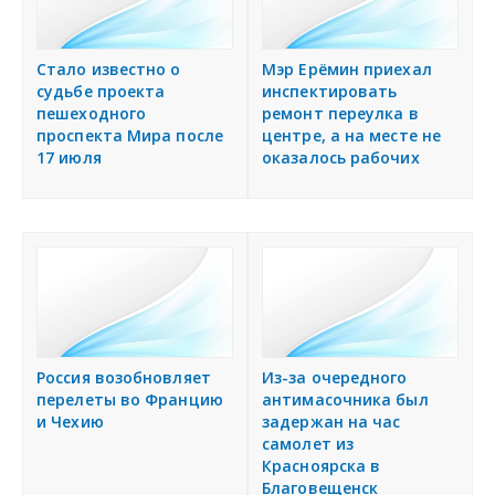
Стало известно о
Мэр Ерёмин приехал
судьбе проекта
инспектировать
пешеходного
ремонт переулка в
проспекта Мира после
центре, а на месте не
17 июля
оказалось рабочих
Россия возобновляет
Из-за очередного
перелеты во Францию
антимасочника был
и Чехию
задержан на час
самолет из
Красноярска в
Благовещенск