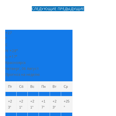
СЛЕДУЮЩИЕ
ПРЕДЫДУЩИЕ
+
27
°
C
H:
+
28°
L:
+
17°
Красноярск
Четверг, 06 Август
Прогноз на неделю
Пт
Сб
Вс
Пн
Вт
Ср
+
2
+
2
+
2
+
1
+
2
+
25
3°
1°
1°
7°
3°
°