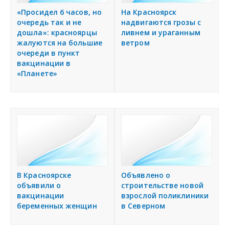
«Просидел 6 часов, но
На Красноярск
очередь так и не
надвигаются грозы с
дошла»: красноярцы
ливнем и ураганным
жалуются на большие
ветром
очереди в пункт
вакцинации в
«Планете»
В Красноярске
Объявлено о
объявили о
строительстве новой
вакцинации
взрослой поликлиники
беременных женщин
в Северном