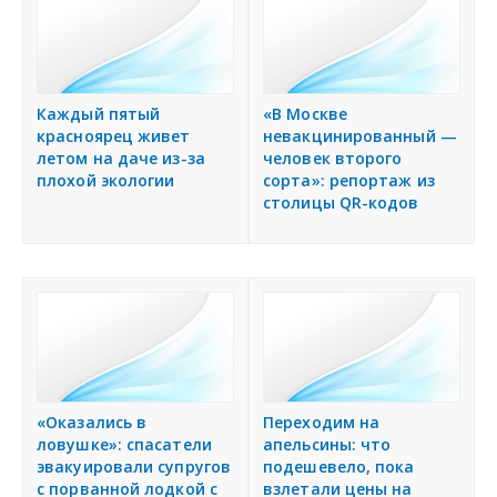
Каждый пятый
«В Москве
красноярец живет
невакцинированный —
летом на даче из-за
человек второго
плохой экологии
сорта»: репортаж из
столицы QR-кодов
«Оказались в
Переходим на
ловушке»: спасатели
апельсины: что
эвакуировали супругов
подешевело, пока
с порванной лодкой с
взлетали цены на