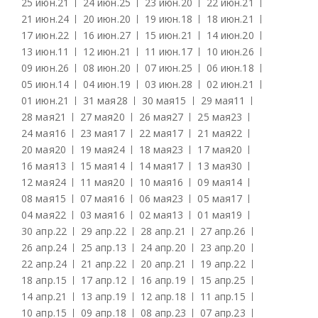
25 июн.
21
24 июн.
25
23 июн.
20
22 июн.
21
21 июн.
24
20 июн.
20
19 июн.
18
18 июн.
21
17 июн.
22
16 июн.
27
15 июн.
21
14 июн.
20
13 июн.
11
12 июн.
21
11 июн.
17
10 июн.
26
09 июн.
26
08 июн.
20
07 июн.
25
06 июн.
18
05 июн.
14
04 июн.
19
03 июн.
28
02 июн.
21
01 июн.
21
31 мая
28
30 мая
15
29 мая
11
28 мая
21
27 мая
20
26 мая
27
25 мая
23
24 мая
16
23 мая
17
22 мая
17
21 мая
22
20 мая
20
19 мая
24
18 мая
23
17 мая
20
16 мая
13
15 мая
14
14 мая
17
13 мая
30
12 мая
24
11 мая
20
10 мая
16
09 мая
14
08 мая
15
07 мая
16
06 мая
23
05 мая
17
04 мая
22
03 мая
16
02 мая
13
01 мая
19
30 апр.
22
29 апр.
22
28 апр.
21
27 апр.
26
26 апр.
24
25 апр.
13
24 апр.
20
23 апр.
20
22 апр.
24
21 апр.
22
20 апр.
21
19 апр.
22
18 апр.
15
17 апр.
12
16 апр.
19
15 апр.
25
14 апр.
21
13 апр.
19
12 апр.
18
11 апр.
15
10 апр.
15
09 апр.
18
08 апр.
23
07 апр.
23