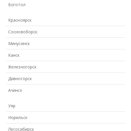
Боготол
Красноярск
Сосновоборск
Минусинск
Канск
Железногорск
Дивногорск
Ачинск
Уяр
Норильск
Лесосибирск