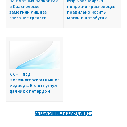
На платных парковках
Мэр Красноярска
в Красноярске
попросил красноярцев
заметили лишнее
правильно носить
списание средств
маски в автобусах
К СНТ под
Железногорском вышел
медведь. Его отпугнул
дачник с петардой
СЛЕДУЮЩИЕ
ПРЕДЫДУЩИЕ