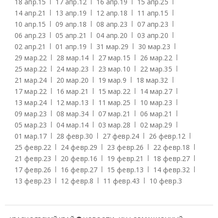
18 апр.
15
17 апр.
12
16 апр.
19
15 апр.
25
14 апр.
21
13 апр.
19
12 апр.
18
11 апр.
15
10 апр.
15
09 апр.
18
08 апр.
23
07 апр.
23
06 апр.
23
05 апр.
21
04 апр.
20
03 апр.
20
02 апр.
21
01 апр.
19
31 мар.
29
30 мар.
23
29 мар.
22
28 мар.
14
27 мар.
15
26 мар.
22
25 мар.
22
24 мар.
23
23 мар.
10
22 мар.
35
21 мар.
24
20 мар.
20
19 мар.
9
18 мар.
32
17 мар.
22
16 мар.
21
15 мар.
22
14 мар.
27
13 мар.
24
12 мар.
13
11 мар.
25
10 мар.
23
09 мар.
23
08 мар.
34
07 мар.
21
06 мар.
21
05 мар.
23
04 мар.
14
03 мар.
28
02 мар.
29
01 мар.
17
28 февр.
30
27 февр.
24
26 февр.
12
25 февр.
22
24 февр.
29
23 февр.
26
22 февр.
18
21 февр.
23
20 февр.
16
19 февр.
21
18 февр.
27
17 февр.
26
16 февр.
27
15 февр.
13
14 февр.
32
13 февр.
23
12 февр.
8
11 февр.
43
10 февр.
3