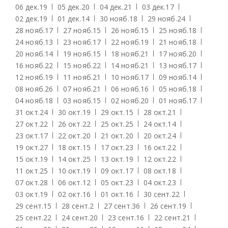
06 дек.
19
05 дек.
20
04 дек.
21
03 дек.
17
02 дек.
19
01 дек.
14
30 нояб.
18
29 нояб.
24
28 нояб.
17
27 нояб.
15
26 нояб.
15
25 нояб.
18
24 нояб.
13
23 нояб.
17
22 нояб.
19
21 нояб.
18
20 нояб.
14
19 нояб.
15
18 нояб.
21
17 нояб.
20
16 нояб.
22
15 нояб.
22
14 нояб.
21
13 нояб.
17
12 нояб.
19
11 нояб.
21
10 нояб.
17
09 нояб.
14
08 нояб.
26
07 нояб.
21
06 нояб.
16
05 нояб.
18
04 нояб.
18
03 нояб.
15
02 нояб.
20
01 нояб.
17
31 окт.
24
30 окт.
19
29 окт.
15
28 окт.
21
27 окт.
22
26 окт.
22
25 окт.
25
24 окт.
14
23 окт.
17
22 окт.
20
21 окт.
20
20 окт.
24
19 окт.
27
18 окт.
15
17 окт.
23
16 окт.
22
15 окт.
19
14 окт.
25
13 окт.
19
12 окт.
22
11 окт.
25
10 окт.
19
09 окт.
17
08 окт.
18
07 окт.
28
06 окт.
12
05 окт.
23
04 окт.
23
03 окт.
19
02 окт.
16
01 окт.
16
30 сент.
22
29 сент.
15
28 сент.
2
27 сент.
36
26 сент.
19
25 сент.
22
24 сент.
20
23 сент.
16
22 сент.
21