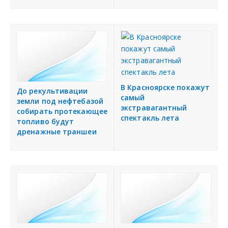
В Красноярске покажут
До рекультивации
самый
земли под нефтебазой
экстравагантный
собирать протекающее
спектакль лета
топливо будут
дренажные траншеи