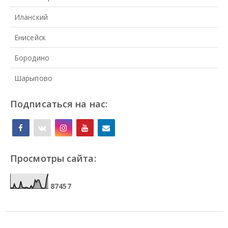
Иланский
Енисейск
Бородино
Шарыпово
Подписаться на нас:
Просмотры сайта:
8
7
4
5
7