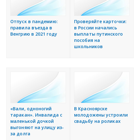
Отпуск в пандемию:
Проверяйте карточки:
правила въезда в
в России начались
Венгрию в 2021 году
выплаты путинского
пособия на
школьников
«Вали, одноногий
В Красноярске
таракан». Инвалида с
молодожены устроили
маленькой дочкой
свадьбу на роликах
выгоняют на улицу из-
за долга