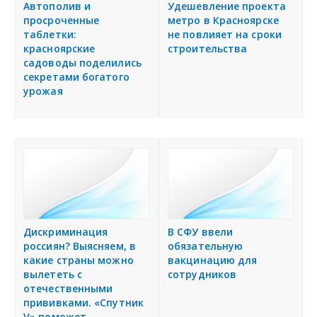
Автополив и
Удешевление проекта
просроченные
метро в Красноярске
таблетки:
не повлияет на сроки
красноярские
строительства
садоводы поделились
секретами богатого
урожая
Дискриминация
В СФУ ввели
россиян? Выясняем, в
обязательную
какие страны можно
вакцинацию для
вылететь с
сотрудников
отечественными
прививками. «Спутник
V» поможет