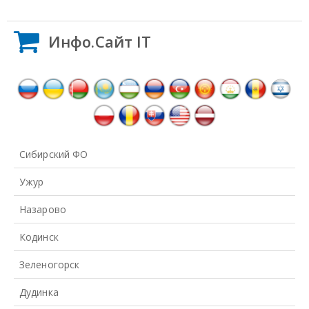
Инфо.Сайт IT
Сибирский ФО
Ужур
Назарово
Кодинск
Зеленогорск
Дудинка