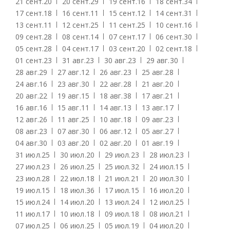
21 сент.
20
20 сент.
29
19 сент.
16
18 сент.
34
17 сент.
18
16 сент.
11
15 сент.
12
14 сент.
31
13 сент.
11
12 сент.
25
11 сент.
25
10 сент.
16
09 сент.
28
08 сент.
14
07 сент.
17
06 сент.
30
05 сент.
28
04 сент.
17
03 сент.
20
02 сент.
18
01 сент.
23
31 авг.
23
30 авг.
23
29 авг.
30
28 авг.
29
27 авг.
12
26 авг.
23
25 авг.
28
24 авг.
16
23 авг.
30
22 авг.
28
21 авг.
20
20 авг.
22
19 авг.
15
18 авг.
38
17 авг.
21
16 авг.
16
15 авг.
11
14 авг.
13
13 авг.
17
12 авг.
26
11 авг.
25
10 авг.
18
09 авг.
23
08 авг.
23
07 авг.
30
06 авг.
12
05 авг.
27
04 авг.
30
03 авг.
20
02 авг.
20
01 авг.
19
31 июл.
25
30 июл.
20
29 июл.
23
28 июл.
23
27 июл.
23
26 июл.
25
25 июл.
32
24 июл.
15
23 июл.
28
22 июл.
18
21 июл.
21
20 июл.
30
19 июл.
15
18 июл.
36
17 июл.
15
16 июл.
20
15 июл.
24
14 июл.
20
13 июл.
24
12 июл.
25
11 июл.
17
10 июл.
18
09 июл.
18
08 июл.
21
07 июл.
25
06 июл.
25
05 июл.
19
04 июл.
20