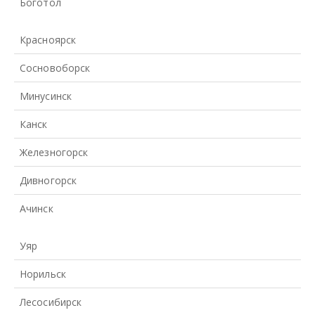
Боготол
Красноярск
Сосновоборск
Минусинск
Канск
Железногорск
Дивногорск
Ачинск
Уяр
Норильск
Лесосибирск