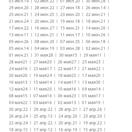
03 июл.
14
02 июл.
22
01 июл.
20
30 июн.
28
29 июн.
20
28 июн.
22
27 июн.
18
26 июн.
14
25 июн.
21
24 июн.
25
23 июн.
20
22 июн.
21
21 июн.
24
20 июн.
20
19 июн.
18
18 июн.
21
17 июн.
22
16 июн.
27
15 июн.
21
14 июн.
20
13 июн.
11
12 июн.
21
11 июн.
17
10 июн.
26
09 июн.
26
08 июн.
20
07 июн.
25
06 июн.
18
05 июн.
14
04 июн.
19
03 июн.
28
02 июн.
21
01 июн.
21
31 мая
28
30 мая
15
29 мая
11
28 мая
21
27 мая
20
26 мая
27
25 мая
23
24 мая
16
23 мая
17
22 мая
17
21 мая
22
20 мая
20
19 мая
24
18 мая
23
17 мая
20
16 мая
13
15 мая
14
14 мая
17
13 мая
30
12 мая
24
11 мая
20
10 мая
16
09 мая
14
08 мая
15
07 мая
16
06 мая
23
05 мая
17
04 мая
22
03 мая
16
02 мая
13
01 мая
19
30 апр.
22
29 апр.
22
28 апр.
21
27 апр.
26
26 апр.
24
25 апр.
13
24 апр.
20
23 апр.
20
22 апр.
24
21 апр.
22
20 апр.
21
19 апр.
22
18 апр.
15
17 апр.
12
16 апр.
19
15 апр.
25