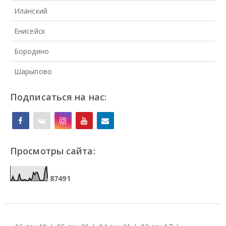
Иланский
Енисейск
Бородино
Шарыпово
Подписаться на нас:
Просмотры сайта:
8
7
4
9
1