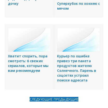
дочку
Суперкубок по хоккею с
мячом
Хватит спорить, пора
Курьер по ошибке
смотреть: 6 свежих
привез три пакета
сериалов, которые мы
продуктов жителю
вам рекомендуем
Солнечного. Парень в
соцсетях устроил
поиски адресата
СЛЕДУЮЩИЕ
ПРЕДЫДУЩИЕ