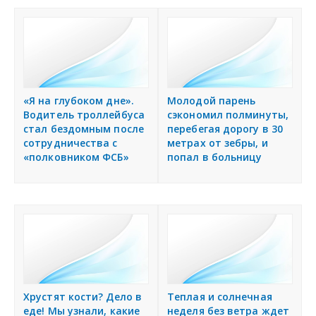
«Я на глубоком дне».
Молодой парень
Водитель троллейбуса
сэкономил полминуты,
стал бездомным после
перебегая дорогу в 30
сотрудничества с
метрах от зебры, и
«полковником ФСБ»
попал в больницу
Хрустят кости? Дело в
Теплая и солнечная
еде! Мы узнали, какие
неделя без ветра ждет