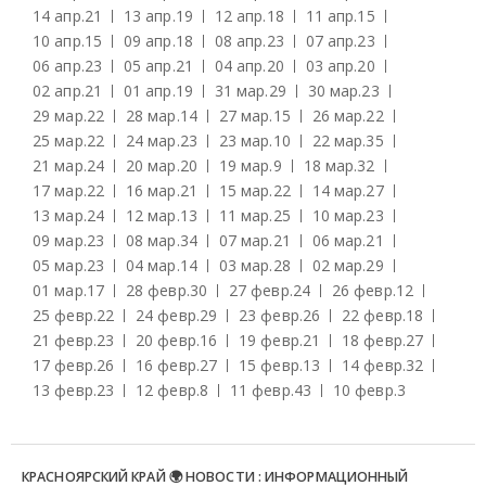
14 апр.
21
13 апр.
19
12 апр.
18
11 апр.
15
10 апр.
15
09 апр.
18
08 апр.
23
07 апр.
23
06 апр.
23
05 апр.
21
04 апр.
20
03 апр.
20
02 апр.
21
01 апр.
19
31 мар.
29
30 мар.
23
29 мар.
22
28 мар.
14
27 мар.
15
26 мар.
22
25 мар.
22
24 мар.
23
23 мар.
10
22 мар.
35
21 мар.
24
20 мар.
20
19 мар.
9
18 мар.
32
17 мар.
22
16 мар.
21
15 мар.
22
14 мар.
27
13 мар.
24
12 мар.
13
11 мар.
25
10 мар.
23
09 мар.
23
08 мар.
34
07 мар.
21
06 мар.
21
05 мар.
23
04 мар.
14
03 мар.
28
02 мар.
29
01 мар.
17
28 февр.
30
27 февр.
24
26 февр.
12
25 февр.
22
24 февр.
29
23 февр.
26
22 февр.
18
21 февр.
23
20 февр.
16
19 февр.
21
18 февр.
27
17 февр.
26
16 февр.
27
15 февр.
13
14 февр.
32
13 февр.
23
12 февр.
8
11 февр.
43
10 февр.
3
КРАСНОЯРСКИЙ КРАЙ 🌍 НОВОСТИ : ИНФОРМАЦИОННЫЙ