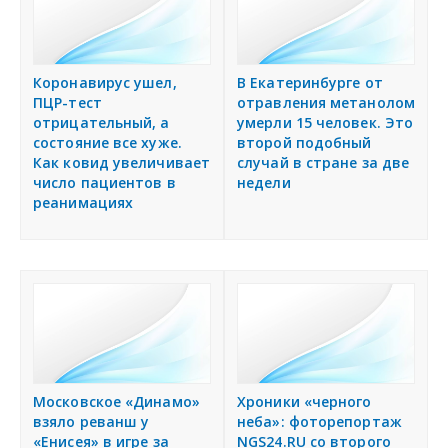
Коронавирус ушел,
В Екатеринбурге от
ПЦР-тест
отравления метанолом
отрицательный, а
умерли 15 человек. Это
состояние все хуже.
второй подобный
Как ковид увеличивает
случай в стране за две
число пациентов в
недели
реанимациях
Московское «Динамо»
Хроники «черного
взяло реванш у
неба»: фоторепортаж
«Енисея» в игре за
NGS24.RU со второго