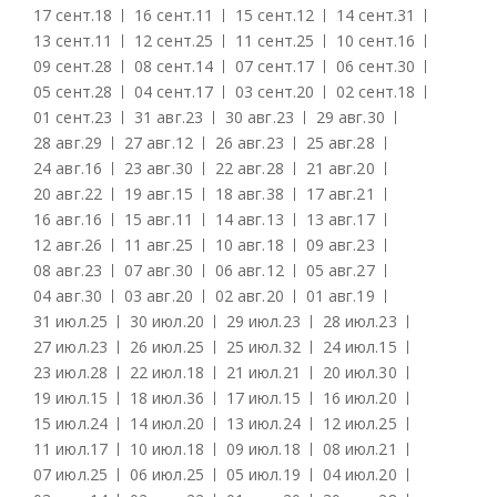
17 сент.
18
16 сент.
11
15 сент.
12
14 сент.
31
13 сент.
11
12 сент.
25
11 сент.
25
10 сент.
16
09 сент.
28
08 сент.
14
07 сент.
17
06 сент.
30
05 сент.
28
04 сент.
17
03 сент.
20
02 сент.
18
01 сент.
23
31 авг.
23
30 авг.
23
29 авг.
30
28 авг.
29
27 авг.
12
26 авг.
23
25 авг.
28
24 авг.
16
23 авг.
30
22 авг.
28
21 авг.
20
20 авг.
22
19 авг.
15
18 авг.
38
17 авг.
21
16 авг.
16
15 авг.
11
14 авг.
13
13 авг.
17
12 авг.
26
11 авг.
25
10 авг.
18
09 авг.
23
08 авг.
23
07 авг.
30
06 авг.
12
05 авг.
27
04 авг.
30
03 авг.
20
02 авг.
20
01 авг.
19
31 июл.
25
30 июл.
20
29 июл.
23
28 июл.
23
27 июл.
23
26 июл.
25
25 июл.
32
24 июл.
15
23 июл.
28
22 июл.
18
21 июл.
21
20 июл.
30
19 июл.
15
18 июл.
36
17 июл.
15
16 июл.
20
15 июл.
24
14 июл.
20
13 июл.
24
12 июл.
25
11 июл.
17
10 июл.
18
09 июл.
18
08 июл.
21
07 июл.
25
06 июл.
25
05 июл.
19
04 июл.
20