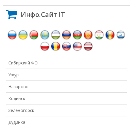
Инфо.Сайт IT
Сибирский ФО
Ужур
Назарово
Кодинск
Зеленогорск
Дудинка