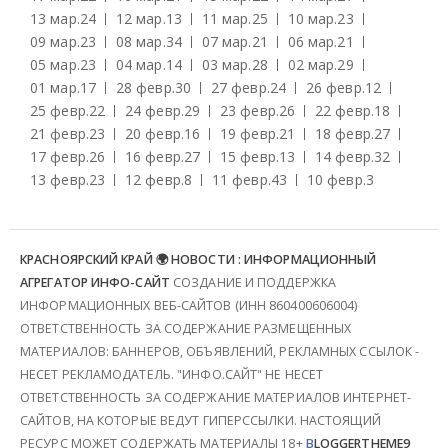
13 мар.
24
12 мар.
13
11 мар.
25
10 мар.
23
09 мар.
23
08 мар.
34
07 мар.
21
06 мар.
21
05 мар.
23
04 мар.
14
03 мар.
28
02 мар.
29
01 мар.
17
28 февр.
30
27 февр.
24
26 февр.
12
25 февр.
22
24 февр.
29
23 февр.
26
22 февр.
18
21 февр.
23
20 февр.
16
19 февр.
21
18 февр.
27
17 февр.
26
16 февр.
27
15 февр.
13
14 февр.
32
13 февр.
23
12 февр.
8
11 февр.
43
10 февр.
3
КРАСНОЯРСКИЙ КРАЙ 🌍 НОВОСТИ : ИНФОРМАЦИОННЫЙ
АГРЕГАТОР ИНФО-САЙТ
СОЗДАНИЕ И ПОДДЕРЖКА
ИНФОРМАЦИОННЫХ ВЕБ-САЙТОВ (ИНН 860400606004)
ОТВЕТСТВЕННОСТЬ ЗА СОДЕРЖАНИЕ РАЗМЕЩЕННЫХ
МАТЕРИАЛОВ: БАННЕРОВ, ОБЪЯВЛЕНИЙ, РЕКЛАМНЫХ ССЫЛОК -
НЕСЕТ РЕКЛАМОДАТЕЛЬ. "ИНФО.САЙТ" НЕ НЕСЕТ
ОТВЕТСТВЕННОСТЬ ЗА СОДЕРЖАНИЕ МАТЕРИАЛОВ ИНТЕРНЕТ-
САЙТОВ, НА КОТОРЫЕ ВЕДУТ ГИПЕРССЫЛКИ. НАСТОЯЩИЙ
РЕСУРС МОЖЕТ СОДЕРЖАТЬ МАТЕРИАЛЫ 18+
B
LOGGERTHEME9