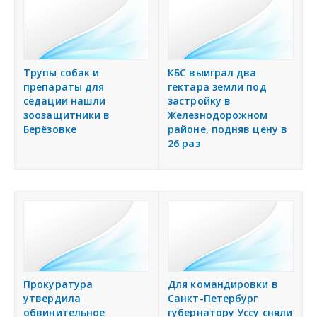
Трупы собак и
КБС выиграл два
препараты для
гектара земли под
седации нашли
застройку в
зоозащитники в
Железнодорожном
Берёзовке
районе, подняв цену в
26 раз
Прокуратура
Для командировки в
утвердила
Санкт-Петербург
обвинительное
губернатору Уссу сняли