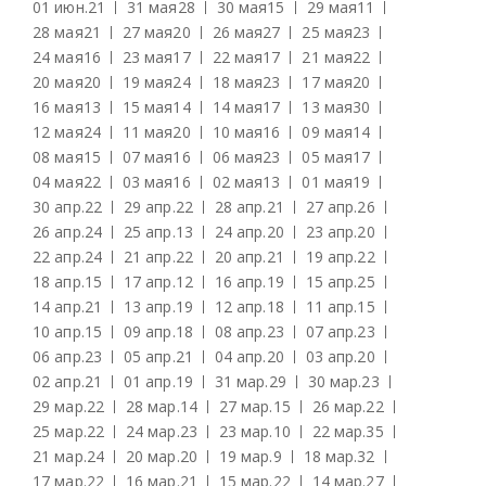
01 июн.
21
31 мая
28
30 мая
15
29 мая
11
28 мая
21
27 мая
20
26 мая
27
25 мая
23
24 мая
16
23 мая
17
22 мая
17
21 мая
22
20 мая
20
19 мая
24
18 мая
23
17 мая
20
16 мая
13
15 мая
14
14 мая
17
13 мая
30
12 мая
24
11 мая
20
10 мая
16
09 мая
14
08 мая
15
07 мая
16
06 мая
23
05 мая
17
04 мая
22
03 мая
16
02 мая
13
01 мая
19
30 апр.
22
29 апр.
22
28 апр.
21
27 апр.
26
26 апр.
24
25 апр.
13
24 апр.
20
23 апр.
20
22 апр.
24
21 апр.
22
20 апр.
21
19 апр.
22
18 апр.
15
17 апр.
12
16 апр.
19
15 апр.
25
14 апр.
21
13 апр.
19
12 апр.
18
11 апр.
15
10 апр.
15
09 апр.
18
08 апр.
23
07 апр.
23
06 апр.
23
05 апр.
21
04 апр.
20
03 апр.
20
02 апр.
21
01 апр.
19
31 мар.
29
30 мар.
23
29 мар.
22
28 мар.
14
27 мар.
15
26 мар.
22
25 мар.
22
24 мар.
23
23 мар.
10
22 мар.
35
21 мар.
24
20 мар.
20
19 мар.
9
18 мар.
32
17 мар.
22
16 мар.
21
15 мар.
22
14 мар.
27