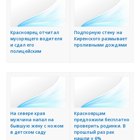
Красноярец отчитал
Подпорную стену на
мусорящего водителя
Киренского размывает
и сдал его
проливными дождями
полицейским
На севере края
Красноярцам
мужчина напал на
предложили бесплатно
бывшую жену с ножом
проверить родинки. В
в детском саду
прошлый раз рак
нашли у 6%