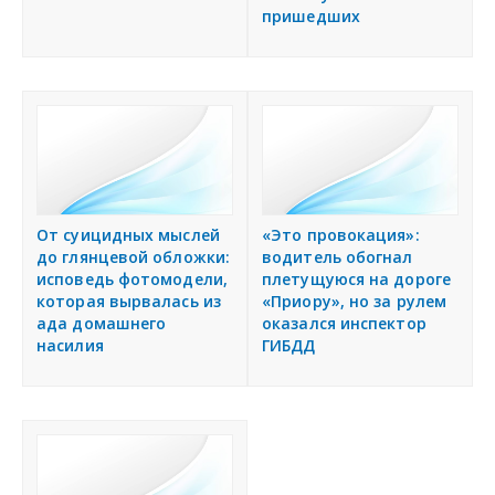
пришедших
От суицидных мыслей
«Это провокация»:
до глянцевой обложки:
водитель обогнал
исповедь фотомодели,
плетущуюся на дороге
которая вырвалась из
«Приору», но за рулем
ада домашнего
оказался инспектор
насилия
ГИБДД