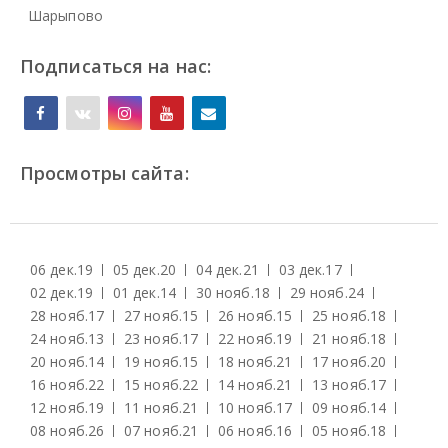
Шарыпово
Подписаться на нас:
Просмотры сайта:
06 дек.
19
05 дек.
20
04 дек.
21
03 дек.
17
02 дек.
19
01 дек.
14
30 нояб.
18
29 нояб.
24
28 нояб.
17
27 нояб.
15
26 нояб.
15
25 нояб.
18
24 нояб.
13
23 нояб.
17
22 нояб.
19
21 нояб.
18
20 нояб.
14
19 нояб.
15
18 нояб.
21
17 нояб.
20
16 нояб.
22
15 нояб.
22
14 нояб.
21
13 нояб.
17
12 нояб.
19
11 нояб.
21
10 нояб.
17
09 нояб.
14
08 нояб.
26
07 нояб.
21
06 нояб.
16
05 нояб.
18