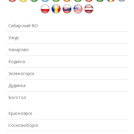
Сибирский ФО
Ужур
Назарово
Кодинск
Зеленогорск
Дудинка
Боготол
Красноярск
Сосновоборск