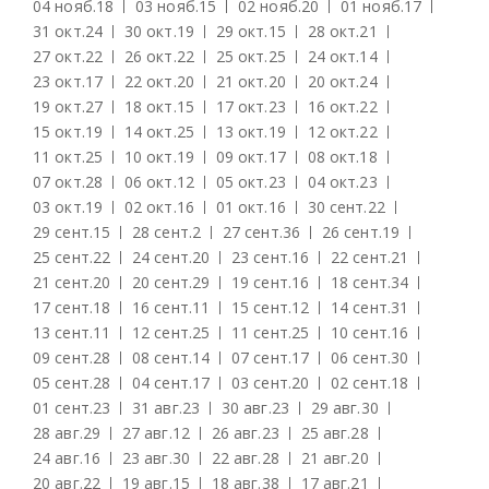
04 нояб.
18
03 нояб.
15
02 нояб.
20
01 нояб.
17
31 окт.
24
30 окт.
19
29 окт.
15
28 окт.
21
27 окт.
22
26 окт.
22
25 окт.
25
24 окт.
14
23 окт.
17
22 окт.
20
21 окт.
20
20 окт.
24
19 окт.
27
18 окт.
15
17 окт.
23
16 окт.
22
15 окт.
19
14 окт.
25
13 окт.
19
12 окт.
22
11 окт.
25
10 окт.
19
09 окт.
17
08 окт.
18
07 окт.
28
06 окт.
12
05 окт.
23
04 окт.
23
03 окт.
19
02 окт.
16
01 окт.
16
30 сент.
22
29 сент.
15
28 сент.
2
27 сент.
36
26 сент.
19
25 сент.
22
24 сент.
20
23 сент.
16
22 сент.
21
21 сент.
20
20 сент.
29
19 сент.
16
18 сент.
34
17 сент.
18
16 сент.
11
15 сент.
12
14 сент.
31
13 сент.
11
12 сент.
25
11 сент.
25
10 сент.
16
09 сент.
28
08 сент.
14
07 сент.
17
06 сент.
30
05 сент.
28
04 сент.
17
03 сент.
20
02 сент.
18
01 сент.
23
31 авг.
23
30 авг.
23
29 авг.
30
28 авг.
29
27 авг.
12
26 авг.
23
25 авг.
28
24 авг.
16
23 авг.
30
22 авг.
28
21 авг.
20
20 авг.
22
19 авг.
15
18 авг.
38
17 авг.
21