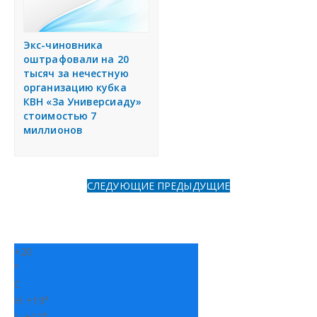
Экс-чиновника
оштрафовали на 20
тысяч за нечестную
организацию кубка
КВН «За Универсиаду»
стоимостью 7
миллионов
СЛЕДУЮЩИЕ
ПРЕДЫДУЩИЕ
+
20
°
C
H:
+
19°
L:
+
12°