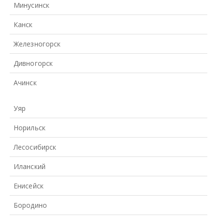
Минусинск
Канск
Железногорск
Дивногорск
Ачинск
Уяр
Норильск
Лесосибирск
Иланский
Енисейск
Бородино