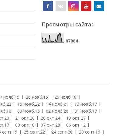
Просмотры сайта:
8
7
0
8
4
7 нояб.
15
26 нояб.
15
25 нояб.
18
яб.
22
15 нояб.
22
14 нояб.
21
13 нояб.
17
яб.
18
03 нояб.
15
02 нояб.
20
01 нояб.
17
кт.
20
21 окт.
20
20 окт.
24
19 окт.
27
кт.
17
08 окт.
18
07 окт.
28
06 окт.
12
6 сент.
19
25 сент.
22
24 сент.
20
23 сент.
16