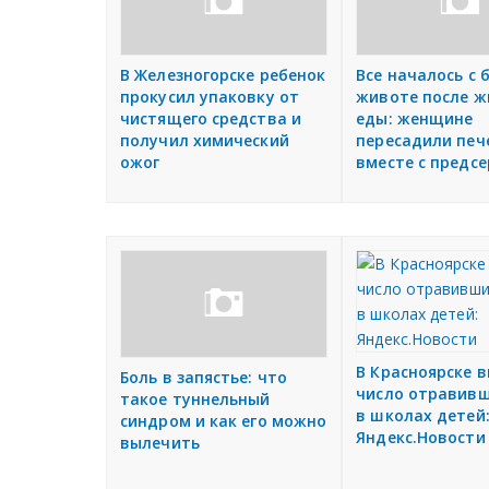
В Железногорске ребенок
Все началось с 
прокусил упаковку от
животе после ж
чистящего средства и
еды: женщине
получил химический
пересадили печ
ожог
вместе с предс
В Красноярске 
Боль в запястье: что
число отравив
такое туннельный
в школах детей
синдром и как его можно
Яндекс.Новости
вылечить