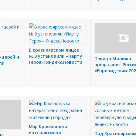
В красноярском лицее
№ 8 установили «Парту
«царей и
Певица Манижа
Героя»: Яндекс.Новости
ли
представит Росси
«Евровидении-202
Мэр Красноярска
интерактивно
Под Красноярско
ин