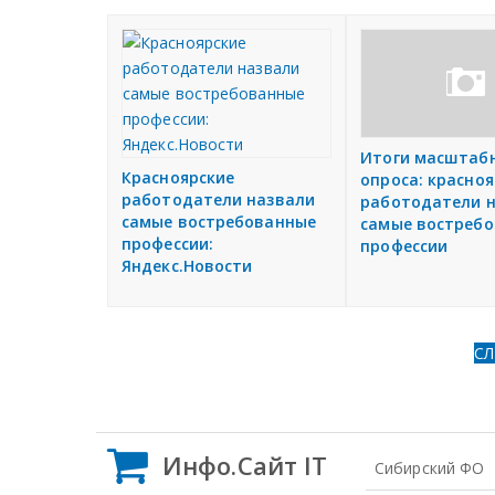
Итоги масштаб
Красноярские
опроса: красноя
работодатели назвали
работодатели 
самые востребованные
самые востреб
профессии:
профессии
Яндекс.Новости
С
Инфо.Сайт IT
Сибирский ФО