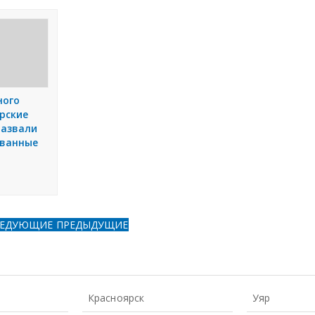
ного
рские
назвали
ованные
ЛЕДУЮЩИЕ
ПРЕДЫДУЩИЕ
Красноярск
Уяр