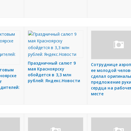
Праздничный салют 9
Сотруднице аэро
мая Красноярску
хтовым
ее молодой челов
обойдется в 3,3 млн
ноярске
сделал оригиналь
рублей: Яндекс.Новости
т
предложение руки
одителей:
сердца на рабоче
месте