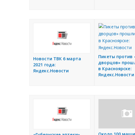
Пикеты против 
Новости ТВК 6 марта
дворцов» прош
2021 года:
в Красноярске:
Яндекс.Новости
Яндекс.Новости
Около 100 маш
«Губернские аптеки»