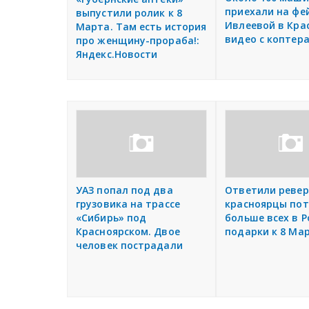
приехали на фе
выпустили ролик к 8
Ивлеевой в Кра
Марта. Там есть история
видео с коптер
про женщину-прораба!:
Яндекс.Новости
УАЗ попал под два
Ответили ревер
грузовика на трассе
красноярцы по
«Сибирь» под
больше всех в Р
Красноярском. Двое
подарки к 8 Ма
человек пострадали