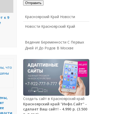
Красноярский Край Новости
т к 9
е
Новости Красноярский Край
Ведение Беременности С Первых
Дней И До Родов В Москве
ены,
Создать сайт в Красноярский край
ят
Красноярский край "Инфо.Сайт" -
ее
сделает Ваш сайт! - 4.990 р. (3.500
овости