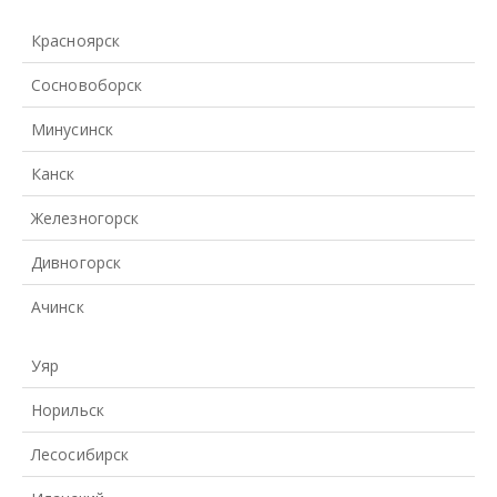
Красноярск
Сосновоборск
Минусинск
Канск
Железногорск
Дивногорск
Ачинск
Уяр
Норильск
Лесосибирск