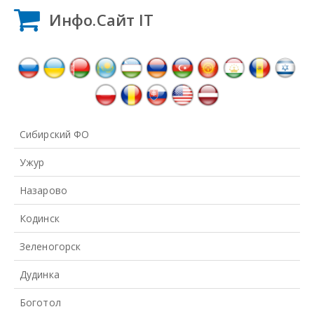
Инфо.Сайт IT
Сибирский ФО
Ужур
Назарово
Кодинск
Зеленогорск
Дудинка
Боготол