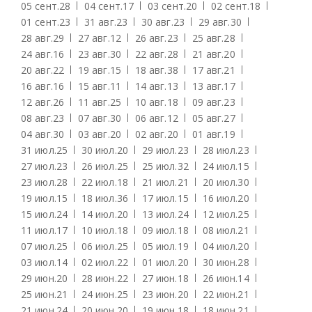
05 сент.
28
04 сент.
17
03 сент.
20
02 сент.
18
01 сент.
23
31 авг.
23
30 авг.
23
29 авг.
30
28 авг.
29
27 авг.
12
26 авг.
23
25 авг.
28
24 авг.
16
23 авг.
30
22 авг.
28
21 авг.
20
20 авг.
22
19 авг.
15
18 авг.
38
17 авг.
21
16 авг.
16
15 авг.
11
14 авг.
13
13 авг.
17
12 авг.
26
11 авг.
25
10 авг.
18
09 авг.
23
08 авг.
23
07 авг.
30
06 авг.
12
05 авг.
27
04 авг.
30
03 авг.
20
02 авг.
20
01 авг.
19
31 июл.
25
30 июл.
20
29 июл.
23
28 июл.
23
27 июл.
23
26 июл.
25
25 июл.
32
24 июл.
15
23 июл.
28
22 июл.
18
21 июл.
21
20 июл.
30
19 июл.
15
18 июл.
36
17 июл.
15
16 июл.
20
15 июл.
24
14 июл.
20
13 июл.
24
12 июл.
25
11 июл.
17
10 июл.
18
09 июл.
18
08 июл.
21
07 июл.
25
06 июл.
25
05 июл.
19
04 июл.
20
03 июл.
14
02 июл.
22
01 июл.
20
30 июн.
28
29 июн.
20
28 июн.
22
27 июн.
18
26 июн.
14
25 июн.
21
24 июн.
25
23 июн.
20
22 июн.
21
21 июн.
24
20 июн.
20
19 июн.
18
18 июн.
21