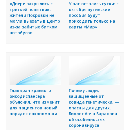
«Двери закрылись с
У вас остались сутки: с
третьей попытки»:
октября путинские
жители Покровки не
пособия будут
могли выехать в центр
приходить только на
из-за забитых битком
карты «Мир»
автобусов
Главврач краевого
Почему люди,
онкодиспансера
защищенные от
объяснил, что изменит
ковида генетически, —
для пациентов новый
опасны для других.
порядок онкопомощи
Биолог Анча Баранова
об особенностях
коронавируса