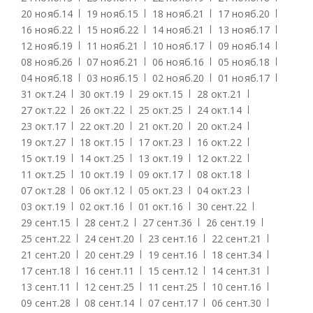
20 нояб.
14
19 нояб.
15
18 нояб.
21
17 нояб.
20
16 нояб.
22
15 нояб.
22
14 нояб.
21
13 нояб.
17
12 нояб.
19
11 нояб.
21
10 нояб.
17
09 нояб.
14
08 нояб.
26
07 нояб.
21
06 нояб.
16
05 нояб.
18
04 нояб.
18
03 нояб.
15
02 нояб.
20
01 нояб.
17
31 окт.
24
30 окт.
19
29 окт.
15
28 окт.
21
27 окт.
22
26 окт.
22
25 окт.
25
24 окт.
14
23 окт.
17
22 окт.
20
21 окт.
20
20 окт.
24
19 окт.
27
18 окт.
15
17 окт.
23
16 окт.
22
15 окт.
19
14 окт.
25
13 окт.
19
12 окт.
22
11 окт.
25
10 окт.
19
09 окт.
17
08 окт.
18
07 окт.
28
06 окт.
12
05 окт.
23
04 окт.
23
03 окт.
19
02 окт.
16
01 окт.
16
30 сент.
22
29 сент.
15
28 сент.
2
27 сент.
36
26 сент.
19
25 сент.
22
24 сент.
20
23 сент.
16
22 сент.
21
21 сент.
20
20 сент.
29
19 сент.
16
18 сент.
34
17 сент.
18
16 сент.
11
15 сент.
12
14 сент.
31
13 сент.
11
12 сент.
25
11 сент.
25
10 сент.
16
09 сент.
28
08 сент.
14
07 сент.
17
06 сент.
30