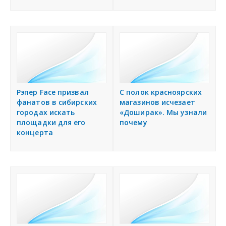
Рэпер Face призвал
С полок красноярских
фанатов в сибирских
магазинов исчезает
городах искать
«Доширак». Мы узнали
площадки для его
почему
концерта