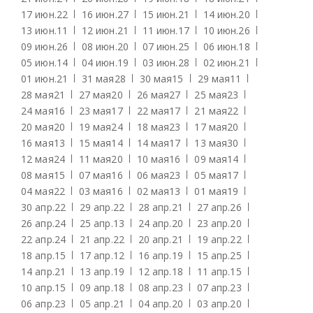
17 июн.
22
16 июн.
27
15 июн.
21
14 июн.
20
13 июн.
11
12 июн.
21
11 июн.
17
10 июн.
26
09 июн.
26
08 июн.
20
07 июн.
25
06 июн.
18
05 июн.
14
04 июн.
19
03 июн.
28
02 июн.
21
01 июн.
21
31 мая
28
30 мая
15
29 мая
11
28 мая
21
27 мая
20
26 мая
27
25 мая
23
24 мая
16
23 мая
17
22 мая
17
21 мая
22
20 мая
20
19 мая
24
18 мая
23
17 мая
20
16 мая
13
15 мая
14
14 мая
17
13 мая
30
12 мая
24
11 мая
20
10 мая
16
09 мая
14
08 мая
15
07 мая
16
06 мая
23
05 мая
17
04 мая
22
03 мая
16
02 мая
13
01 мая
19
30 апр.
22
29 апр.
22
28 апр.
21
27 апр.
26
26 апр.
24
25 апр.
13
24 апр.
20
23 апр.
20
22 апр.
24
21 апр.
22
20 апр.
21
19 апр.
22
18 апр.
15
17 апр.
12
16 апр.
19
15 апр.
25
14 апр.
21
13 апр.
19
12 апр.
18
11 апр.
15
10 апр.
15
09 апр.
18
08 апр.
23
07 апр.
23
06 апр.
23
05 апр.
21
04 апр.
20
03 апр.
20