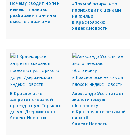
Почему сводит ноги и
«Прямой эфир»: что
немеют пальцы:
происходит с ценами
разбираем причины
на жилье
вместе с врачами
в Красноярске:
Яндекс.Новости
В Красноярске
Александр Усс считает
запретят сквозной
экологическую
проезд от ул. Горького
обстановку
до ул. Дзержинского:
в Красноярске не самой
Яндекс.Новости
плохой:
Яндекс.Новости