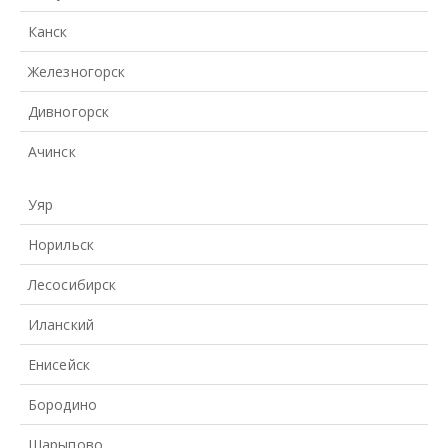
Канск
Железногорск
Дивногорск
Ачинск
Уяр
Норильск
Лесосибирск
Иланский
Енисейск
Бородино
Шарыпово