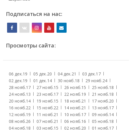
Подписаться на нас:
Просмотры сайта:
06 дек.
19
05 дек.
20
04 дек.
21
03 дек.
17
02 дек.
19
01 дек.
14
30 нояб.
18
29 нояб.
24
28 нояб.
17
27 нояб.
15
26 нояб.
15
25 нояб.
18
24 нояб.
13
23 нояб.
17
22 нояб.
19
21 нояб.
18
20 нояб.
14
19 нояб.
15
18 нояб.
21
17 нояб.
20
16 нояб.
22
15 нояб.
22
14 нояб.
21
13 нояб.
17
12 нояб.
19
11 нояб.
21
10 нояб.
17
09 нояб.
14
08 нояб.
26
07 нояб.
21
06 нояб.
16
05 нояб.
18
04 нояб.
18
03 нояб.
15
02 нояб.
20
01 нояб.
17