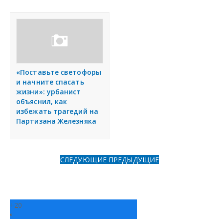
«Поставьте светофоры
и начните спасать
жизни»: урбанист
объяснил, как
избежать трагедий на
Партизана Железняка
СЛЕДУЮЩИЕ
ПРЕДЫДУЩИЕ
+
20
°