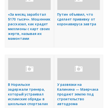
«За месяц заработал
Путин объявил, что
$170 тысяч». Мошенник
сделает прививку от
рассказал, как крадет
коронавируса завтра
миллионы с карт своих
жертв, называя их
мамонтами
В Норильске
У развязки на
задержали тренера,
Калинина — Маерчака
который устраивал
продают землю под
исламские обряды в
строительство
школьных спортзалах
автодрома