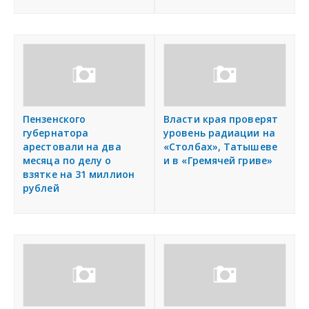
Пензенского
Власти края проверят
губернатора
уровень радиации на
арестовали на два
«Столбах», Татышеве
месяца по делу о
и в «Гремячей гриве»
взятке на 31 миллион
рублей