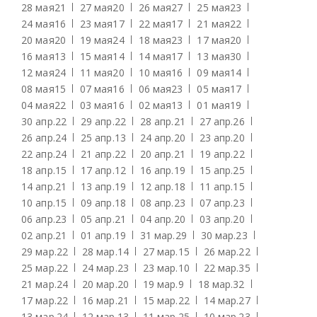
28 мая
21
27 мая
20
26 мая
27
25 мая
23
24 мая
16
23 мая
17
22 мая
17
21 мая
22
20 мая
20
19 мая
24
18 мая
23
17 мая
20
16 мая
13
15 мая
14
14 мая
17
13 мая
30
12 мая
24
11 мая
20
10 мая
16
09 мая
14
08 мая
15
07 мая
16
06 мая
23
05 мая
17
04 мая
22
03 мая
16
02 мая
13
01 мая
19
30 апр.
22
29 апр.
22
28 апр.
21
27 апр.
26
26 апр.
24
25 апр.
13
24 апр.
20
23 апр.
20
22 апр.
24
21 апр.
22
20 апр.
21
19 апр.
22
18 апр.
15
17 апр.
12
16 апр.
19
15 апр.
25
14 апр.
21
13 апр.
19
12 апр.
18
11 апр.
15
10 апр.
15
09 апр.
18
08 апр.
23
07 апр.
23
06 апр.
23
05 апр.
21
04 апр.
20
03 апр.
20
02 апр.
21
01 апр.
19
31 мар.
29
30 мар.
23
29 мар.
22
28 мар.
14
27 мар.
15
26 мар.
22
25 мар.
22
24 мар.
23
23 мар.
10
22 мар.
35
21 мар.
24
20 мар.
20
19 мар.
9
18 мар.
32
17 мар.
22
16 мар.
21
15 мар.
22
14 мар.
27
13 мар.
24
12 мар.
13
11 мар.
25
10 мар.
23