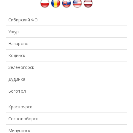
Сибирский ФО
Ужур
Назарово
Кодинск
Зеленогорск
Дудинка
Боготол
Красноярск
Сосновоборск
Минусинск