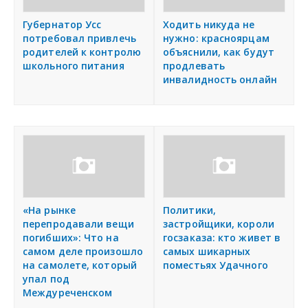
Губернатор Усс
Ходить никуда не
потребовал привлечь
нужно: красноярцам
родителей к контролю
объяснили, как будут
школьного питания
продлевать
инвалидность онлайн
«На рынке
Политики,
перепродавали вещи
застройщики, короли
погибших»: Что на
госзаказа: кто живет в
самом деле произошло
самых шикарных
на самолете, который
поместьях Удачного
упал под
Междуреченском