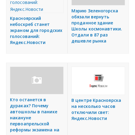
Мэрию Зеленогорска
обязали вернуть
Красноярский
проданное здание
небоскреб станет
Школы космонавтики.
экраном для городских
Отдали в 87 раз
голосований:
дешевле рынка
Яндекс.Новости
Кто останется в
В центре Красноярска
дураках? Почему
на несколько часов
автошколы в панике
отключили свет:
накануне
Яндекс.Новости
первоапрельской
реформы экзамена на