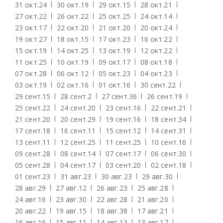
31 окт.
24
30 окт.
19
29 окт.
15
28 окт.
21
27 окт.
22
26 окт.
22
25 окт.
25
24 окт.
14
23 окт.
17
22 окт.
20
21 окт.
20
20 окт.
24
19 окт.
27
18 окт.
15
17 окт.
23
16 окт.
22
15 окт.
19
14 окт.
25
13 окт.
19
12 окт.
22
11 окт.
25
10 окт.
19
09 окт.
17
08 окт.
18
07 окт.
28
06 окт.
12
05 окт.
23
04 окт.
23
03 окт.
19
02 окт.
16
01 окт.
16
30 сент.
22
29 сент.
15
28 сент.
2
27 сент.
36
26 сент.
19
25 сент.
22
24 сент.
20
23 сент.
16
22 сент.
21
21 сент.
20
20 сент.
29
19 сент.
16
18 сент.
34
17 сент.
18
16 сент.
11
15 сент.
12
14 сент.
31
13 сент.
11
12 сент.
25
11 сент.
25
10 сент.
16
09 сент.
28
08 сент.
14
07 сент.
17
06 сент.
30
05 сент.
28
04 сент.
17
03 сент.
20
02 сент.
18
01 сент.
23
31 авг.
23
30 авг.
23
29 авг.
30
28 авг.
29
27 авг.
12
26 авг.
23
25 авг.
28
24 авг.
16
23 авг.
30
22 авг.
28
21 авг.
20
20 авг.
22
19 авг.
15
18 авг.
38
17 авг.
21
16 авг.
16
15 авг.
11
14 авг.
13
13 авг.
17