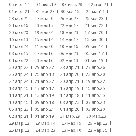
05 июн.
14
04 июн.
19
03 июн.
28
02 июн.
21
01 июн.
21
31 мая
28
30 мая
15
29 мая
11
28 мая
21
27 мая
20
26 мая
27
25 мая
23
24 мая
16
23 мая
17
22 мая
17
21 мая
22
20 мая
20
19 мая
24
18 мая
23
17 мая
20
16 мая
13
15 мая
14
14 мая
17
13 мая
30
12 мая
24
11 мая
20
10 мая
16
09 мая
14
08 мая
15
07 мая
16
06 мая
23
05 мая
17
04 мая
22
03 мая
16
02 мая
13
01 мая
19
30 апр.
22
29 апр.
22
28 апр.
21
27 апр.
26
26 апр.
24
25 апр.
13
24 апр.
20
23 апр.
20
22 апр.
24
21 апр.
22
20 апр.
21
19 апр.
22
18 апр.
15
17 апр.
12
16 апр.
19
15 апр.
25
14 апр.
21
13 апр.
19
12 апр.
18
11 апр.
15
10 апр.
15
09 апр.
18
08 апр.
23
07 апр.
23
06 апр.
23
05 апр.
21
04 апр.
20
03 апр.
20
02 апр.
21
01 апр.
19
31 мар.
29
30 мар.
23
29 мар.
22
28 мар.
14
27 мар.
15
26 мар.
22
25 мар.
22
24 мар.
23
23 мар.
10
22 мар.
35