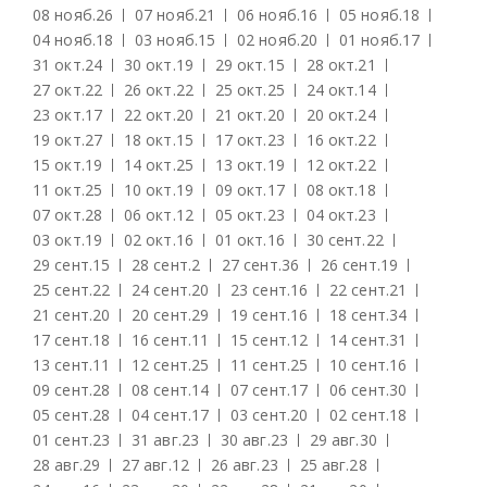
08 нояб.
26
07 нояб.
21
06 нояб.
16
05 нояб.
18
04 нояб.
18
03 нояб.
15
02 нояб.
20
01 нояб.
17
31 окт.
24
30 окт.
19
29 окт.
15
28 окт.
21
27 окт.
22
26 окт.
22
25 окт.
25
24 окт.
14
23 окт.
17
22 окт.
20
21 окт.
20
20 окт.
24
19 окт.
27
18 окт.
15
17 окт.
23
16 окт.
22
15 окт.
19
14 окт.
25
13 окт.
19
12 окт.
22
11 окт.
25
10 окт.
19
09 окт.
17
08 окт.
18
07 окт.
28
06 окт.
12
05 окт.
23
04 окт.
23
03 окт.
19
02 окт.
16
01 окт.
16
30 сент.
22
29 сент.
15
28 сент.
2
27 сент.
36
26 сент.
19
25 сент.
22
24 сент.
20
23 сент.
16
22 сент.
21
21 сент.
20
20 сент.
29
19 сент.
16
18 сент.
34
17 сент.
18
16 сент.
11
15 сент.
12
14 сент.
31
13 сент.
11
12 сент.
25
11 сент.
25
10 сент.
16
09 сент.
28
08 сент.
14
07 сент.
17
06 сент.
30
05 сент.
28
04 сент.
17
03 сент.
20
02 сент.
18
01 сент.
23
31 авг.
23
30 авг.
23
29 авг.
30
28 авг.
29
27 авг.
12
26 авг.
23
25 авг.
28