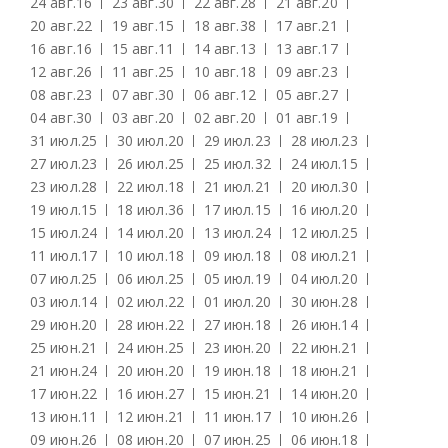
24 авг.
16
23 авг.
30
22 авг.
28
21 авг.
20
20 авг.
22
19 авг.
15
18 авг.
38
17 авг.
21
16 авг.
16
15 авг.
11
14 авг.
13
13 авг.
17
12 авг.
26
11 авг.
25
10 авг.
18
09 авг.
23
08 авг.
23
07 авг.
30
06 авг.
12
05 авг.
27
04 авг.
30
03 авг.
20
02 авг.
20
01 авг.
19
31 июл.
25
30 июл.
20
29 июл.
23
28 июл.
23
27 июл.
23
26 июл.
25
25 июл.
32
24 июл.
15
23 июл.
28
22 июл.
18
21 июл.
21
20 июл.
30
19 июл.
15
18 июл.
36
17 июл.
15
16 июл.
20
15 июл.
24
14 июл.
20
13 июл.
24
12 июл.
25
11 июл.
17
10 июл.
18
09 июл.
18
08 июл.
21
07 июл.
25
06 июл.
25
05 июл.
19
04 июл.
20
03 июл.
14
02 июл.
22
01 июл.
20
30 июн.
28
29 июн.
20
28 июн.
22
27 июн.
18
26 июн.
14
25 июн.
21
24 июн.
25
23 июн.
20
22 июн.
21
21 июн.
24
20 июн.
20
19 июн.
18
18 июн.
21
17 июн.
22
16 июн.
27
15 июн.
21
14 июн.
20
13 июн.
11
12 июн.
21
11 июн.
17
10 июн.
26
09 июн.
26
08 июн.
20
07 июн.
25
06 июн.
18