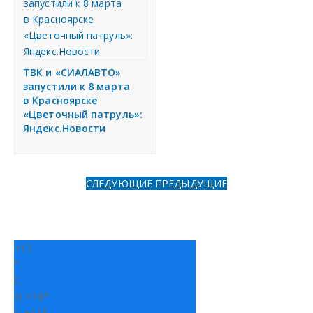
ТВК и «СИАЛАВТО»
запустили к 8 марта
в Красноярске
«Цветочный патруль»:
Яндекс.Новости
СЛЕДУЮЩИЕ
ПРЕДЫДУЩИЕ
+
17
°
C
H:
+
18°
L:
+
11°