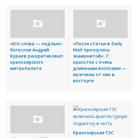
«Его слова — подлые»:
«После статьи в Daily
богослов Андрей
Mail проснулась
Кураев раскритиковал
знаменитой»: 7
красноярского
красоток с очень
митрополита
длинными волосами —
мужчины от них в
восторге
Красноярская ГЭС