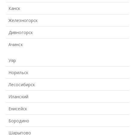
Канск
Железногорск
Дивногорск
Ачинск
Уяр
Норильск
Лесосибирск
Иланский
Енисейск
Бородино
Шарыпово