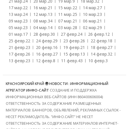
21 мар.
24
20 мар.
20
19 мар.
9
18 мар.
32
17 мар.
22
16 мар.
21
15 мар.
22
14 мар.
27
13 мар.
24
12 мар.
13
11 мар.
25
10 мар.
23
09 мар.
23
08 мар.
34
07 мар.
21
06 мар.
21
05 мар.
23
04 мар.
14
03 мар.
28
02 мар.
29
01 мар.
17
28 февр.
30
27 февр.
24
26 февр.
12
25 февр.
22
24 февр.
29
23 февр.
26
22 февр.
18
21 февр.
23
20 февр.
16
19 февр.
21
18 февр.
27
17 февр.
26
16 февр.
27
15 февр.
13
14 февр.
32
13 февр.
23
12 февр.
8
11 февр.
43
10 февр.
3
КРАСНОЯРСКИЙ КРАЙ 🌍 НОВОСТИ : ИНФОРМАЦИОННЫЙ
АГРЕГАТОР ИНФО-САЙТ
СОЗДАНИЕ И ПОДДЕРЖКА
ИНФОРМАЦИОННЫХ ВЕБ-САЙТОВ (ИНН 860400606004)
ОТВЕТСТВЕННОСТЬ ЗА СОДЕРЖАНИЕ РАЗМЕЩЕННЫХ
МАТЕРИАЛОВ: БАННЕРОВ, ОБЪЯВЛЕНИЙ, РЕКЛАМНЫХ ССЫЛОК -
НЕСЕТ РЕКЛАМОДАТЕЛЬ. "ИНФО.САЙТ" НЕ НЕСЕТ
ОТВЕТСТВЕННОСТЬ ЗА СОДЕРЖАНИЕ МАТЕРИАЛОВ ИНТЕРНЕТ-