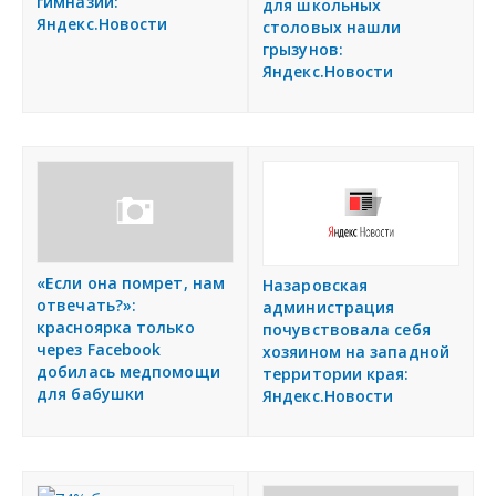
гимназии:
для школьных
Яндекс.Новости
столовых нашли
грызунов:
Яндекс.Новости
«Если она помрет, нам
Назаровская
отвечать?»:
администрация
красноярка только
почувствовала себя
через Facebook
хозяином на западной
добилась медпомощи
территории края:
для бабушки
Яндекс.Новости