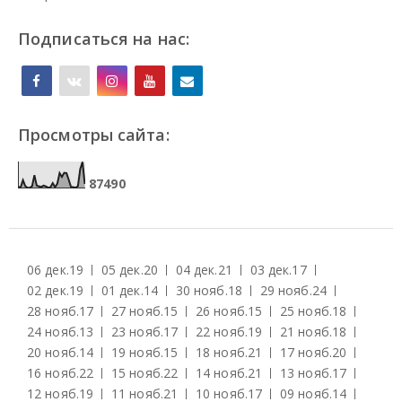
Подписаться на нас:
Просмотры сайта:
8
7
4
9
0
06 дек.
19
05 дек.
20
04 дек.
21
03 дек.
17
02 дек.
19
01 дек.
14
30 нояб.
18
29 нояб.
24
28 нояб.
17
27 нояб.
15
26 нояб.
15
25 нояб.
18
24 нояб.
13
23 нояб.
17
22 нояб.
19
21 нояб.
18
20 нояб.
14
19 нояб.
15
18 нояб.
21
17 нояб.
20
16 нояб.
22
15 нояб.
22
14 нояб.
21
13 нояб.
17
12 нояб.
19
11 нояб.
21
10 нояб.
17
09 нояб.
14