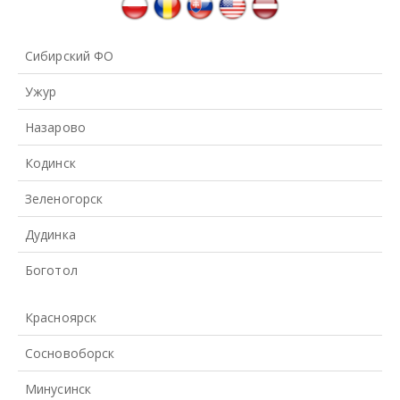
Сибирский ФО
Ужур
Назарово
Кодинск
Зеленогорск
Дудинка
Боготол
Красноярск
Сосновоборск
Минусинск