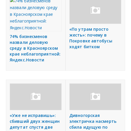
«По утрам просто
жесть»: почему в
74% бизнесменов
Покровке автобусы
назвали деловую
ходят битком
среду в Красноярском
крае неблагоприятной:
Яндекс.Новости
«Уже не исправишь»:
Дивногорская
сбивший двух женщин
электричка насмерть
депутат спустя две
сбила идущую по