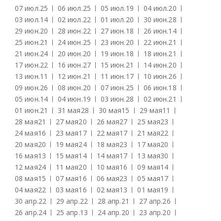
07 июл.
25
06 июл.
25
05 июл.
19
04 июл.
20
03 июл.
14
02 июл.
22
01 июл.
20
30 июн.
28
29 июн.
20
28 июн.
22
27 июн.
18
26 июн.
14
25 июн.
21
24 июн.
25
23 июн.
20
22 июн.
21
21 июн.
24
20 июн.
20
19 июн.
18
18 июн.
21
17 июн.
22
16 июн.
27
15 июн.
21
14 июн.
20
13 июн.
11
12 июн.
21
11 июн.
17
10 июн.
26
09 июн.
26
08 июн.
20
07 июн.
25
06 июн.
18
05 июн.
14
04 июн.
19
03 июн.
28
02 июн.
21
01 июн.
21
31 мая
28
30 мая
15
29 мая
11
28 мая
21
27 мая
20
26 мая
27
25 мая
23
24 мая
16
23 мая
17
22 мая
17
21 мая
22
20 мая
20
19 мая
24
18 мая
23
17 мая
20
16 мая
13
15 мая
14
14 мая
17
13 мая
30
12 мая
24
11 мая
20
10 мая
16
09 мая
14
08 мая
15
07 мая
16
06 мая
23
05 мая
17
04 мая
22
03 мая
16
02 мая
13
01 мая
19
30 апр.
22
29 апр.
22
28 апр.
21
27 апр.
26
26 апр.
24
25 апр.
13
24 апр.
20
23 апр.
20