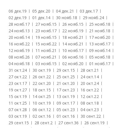
06 дек.
19
05 дек.
20
04 дек.
21
03 дек.
17
02 дек.
19
01 дек.
14
30 нояб.
18
29 нояб.
24
28 нояб.
17
27 нояб.
15
26 нояб.
15
25 нояб.
18
24 нояб.
13
23 нояб.
17
22 нояб.
19
21 нояб.
18
20 нояб.
14
19 нояб.
15
18 нояб.
21
17 нояб.
20
16 нояб.
22
15 нояб.
22
14 нояб.
21
13 нояб.
17
12 нояб.
19
11 нояб.
21
10 нояб.
17
09 нояб.
14
08 нояб.
26
07 нояб.
21
06 нояб.
16
05 нояб.
18
04 нояб.
18
03 нояб.
15
02 нояб.
20
01 нояб.
17
31 окт.
24
30 окт.
19
29 окт.
15
28 окт.
21
27 окт.
22
26 окт.
22
25 окт.
25
24 окт.
14
23 окт.
17
22 окт.
20
21 окт.
20
20 окт.
24
19 окт.
27
18 окт.
15
17 окт.
23
16 окт.
22
15 окт.
19
14 окт.
25
13 окт.
19
12 окт.
22
11 окт.
25
10 окт.
19
09 окт.
17
08 окт.
18
07 окт.
28
06 окт.
12
05 окт.
23
04 окт.
23
03 окт.
19
02 окт.
16
01 окт.
16
30 сент.
22
29 сент.
15
28 сент.
2
27 сент.
36
26 сент.
19