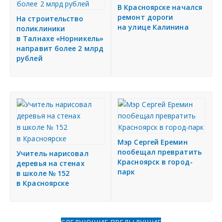
В Красноярске начался
ремонт дороги
На строительство
на улице Калинина
поликлиники
в Талнахе «Норникель»
направит более 2 млрд
рублей
Мэр Сергей Еремин
пообещал превратить
Учитель нарисовал
Красноярск в город-
деревья на стенах
парк
в школе № 152
в Красноярске