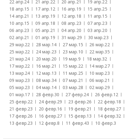
22 апр.
24
21 апр.
22
20 апр.
21
19 апр.
22
18 апр.
15
17 апр.
12
16 апр.
19
15 апр.
25
14 апр.
21
13 апр.
19
12 апр.
18
11 апр.
15
10 апр.
15
09 апр.
18
08 апр.
23
07 апр.
23
06 апр.
23
05 апр.
21
04 апр.
20
03 апр.
20
02 апр.
21
01 апр.
19
31 мар.
29
30 мар.
23
29 мар.
22
28 мар.
14
27 мар.
15
26 мар.
22
25 мар.
22
24 мар.
23
23 мар.
10
22 мар.
35
21 мар.
24
20 мар.
20
19 мар.
9
18 мар.
32
17 мар.
22
16 мар.
21
15 мар.
22
14 мар.
27
13 мар.
24
12 мар.
13
11 мар.
25
10 мар.
23
09 мар.
23
08 мар.
34
07 мар.
21
06 мар.
21
05 мар.
23
04 мар.
14
03 мар.
28
02 мар.
29
01 мар.
17
28 февр.
30
27 февр.
24
26 февр.
12
25 февр.
22
24 февр.
29
23 февр.
26
22 февр.
18
21 февр.
23
20 февр.
16
19 февр.
21
18 февр.
27
17 февр.
26
16 февр.
27
15 февр.
13
14 февр.
32
13 февр.
23
12 февр.
8
11 февр.
43
10 февр.
3