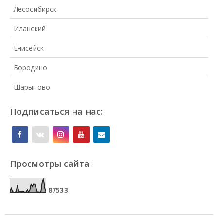
Лесосибирск
Иланский
Енисейск
Бородино
Шарыпово
Подписаться на нас:
Просмотры сайта:
8
7
5
3
3