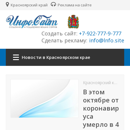
Красноярский край
Реклама на сайте
Создать сайт:
+7-922-777-9-777
Сделать рекламу:
info@lnfo.site
Новости в Красноярском крае
Главная
Красноярский край новости
Новости Красноярского края
В этом
октябре от
Сайты края
коронавир
уса
История края
умерло в 4