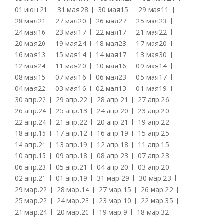
01 июн.
21
31 мая
28
30 мая
15
29 мая
11
28 мая
21
27 мая
20
26 мая
27
25 мая
23
24 мая
16
23 мая
17
22 мая
17
21 мая
22
20 мая
20
19 мая
24
18 мая
23
17 мая
20
16 мая
13
15 мая
14
14 мая
17
13 мая
30
12 мая
24
11 мая
20
10 мая
16
09 мая
14
08 мая
15
07 мая
16
06 мая
23
05 мая
17
04 мая
22
03 мая
16
02 мая
13
01 мая
19
30 апр.
22
29 апр.
22
28 апр.
21
27 апр.
26
26 апр.
24
25 апр.
13
24 апр.
20
23 апр.
20
22 апр.
24
21 апр.
22
20 апр.
21
19 апр.
22
18 апр.
15
17 апр.
12
16 апр.
19
15 апр.
25
14 апр.
21
13 апр.
19
12 апр.
18
11 апр.
15
10 апр.
15
09 апр.
18
08 апр.
23
07 апр.
23
06 апр.
23
05 апр.
21
04 апр.
20
03 апр.
20
02 апр.
21
01 апр.
19
31 мар.
29
30 мар.
23
29 мар.
22
28 мар.
14
27 мар.
15
26 мар.
22
25 мар.
22
24 мар.
23
23 мар.
10
22 мар.
35
21 мар.
24
20 мар.
20
19 мар.
9
18 мар.
32