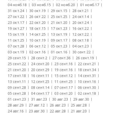
04 нояб.
18
03 нояб.
15
02 нояб.
20
01 нояб.
17
31 окт.
24
30 окт.
19
29 окт.
15
28 окт.
21
27 окт.
22
26 окт.
22
25 окт.
25
24 окт.
14
23 окт.
17
22 окт.
20
21 окт.
20
20 окт.
24
19 окт.
27
18 окт.
15
17 окт.
23
16 окт.
22
15 окт.
19
14 окт.
25
13 окт.
19
12 окт.
22
11 окт.
25
10 окт.
19
09 окт.
17
08 окт.
18
07 окт.
28
06 окт.
12
05 окт.
23
04 окт.
23
03 окт.
19
02 окт.
16
01 окт.
16
30 сент.
22
29 сент.
15
28 сент.
2
27 сент.
36
26 сент.
19
25 сент.
22
24 сент.
20
23 сент.
16
22 сент.
21
21 сент.
20
20 сент.
29
19 сент.
16
18 сент.
34
17 сент.
18
16 сент.
11
15 сент.
12
14 сент.
31
13 сент.
11
12 сент.
25
11 сент.
25
10 сент.
16
09 сент.
28
08 сент.
14
07 сент.
17
06 сент.
30
05 сент.
28
04 сент.
17
03 сент.
20
02 сент.
18
01 сент.
23
31 авг.
23
30 авг.
23
29 авг.
30
28 авг.
29
27 авг.
12
26 авг.
23
25 авг.
28
24 авг.
16
23 авг.
30
22 авг.
28
21 авг.
20