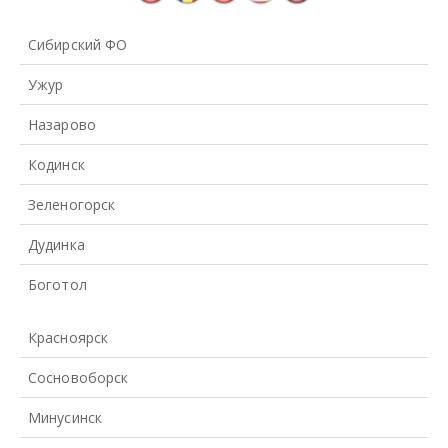
Сибирский ФО
Ужур
Назарово
Кодинск
Зеленогорск
Дудинка
Боготол
Красноярск
Сосновоборск
Минусинск