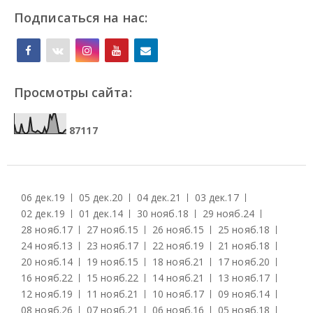
Подписаться на нас:
Просмотры сайта:
8
7
1
1
7
06 дек.
19
05 дек.
20
04 дек.
21
03 дек.
17
02 дек.
19
01 дек.
14
30 нояб.
18
29 нояб.
24
28 нояб.
17
27 нояб.
15
26 нояб.
15
25 нояб.
18
24 нояб.
13
23 нояб.
17
22 нояб.
19
21 нояб.
18
20 нояб.
14
19 нояб.
15
18 нояб.
21
17 нояб.
20
16 нояб.
22
15 нояб.
22
14 нояб.
21
13 нояб.
17
12 нояб.
19
11 нояб.
21
10 нояб.
17
09 нояб.
14
08 нояб.
26
07 нояб.
21
06 нояб.
16
05 нояб.
18