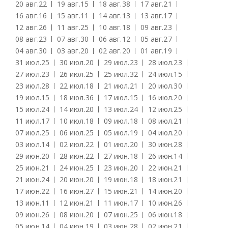
20 авг.
22
19 авг.
15
18 авг.
38
17 авг.
21
16 авг.
16
15 авг.
11
14 авг.
13
13 авг.
17
12 авг.
26
11 авг.
25
10 авг.
18
09 авг.
23
08 авг.
23
07 авг.
30
06 авг.
12
05 авг.
27
04 авг.
30
03 авг.
20
02 авг.
20
01 авг.
19
31 июл.
25
30 июл.
20
29 июл.
23
28 июл.
23
27 июл.
23
26 июл.
25
25 июл.
32
24 июл.
15
23 июл.
28
22 июл.
18
21 июл.
21
20 июл.
30
19 июл.
15
18 июл.
36
17 июл.
15
16 июл.
20
15 июл.
24
14 июл.
20
13 июл.
24
12 июл.
25
11 июл.
17
10 июл.
18
09 июл.
18
08 июл.
21
07 июл.
25
06 июл.
25
05 июл.
19
04 июл.
20
03 июл.
14
02 июл.
22
01 июл.
20
30 июн.
28
29 июн.
20
28 июн.
22
27 июн.
18
26 июн.
14
25 июн.
21
24 июн.
25
23 июн.
20
22 июн.
21
21 июн.
24
20 июн.
20
19 июн.
18
18 июн.
21
17 июн.
22
16 июн.
27
15 июн.
21
14 июн.
20
13 июн.
11
12 июн.
21
11 июн.
17
10 июн.
26
09 июн.
26
08 июн.
20
07 июн.
25
06 июн.
18
05 июн.
14
04 июн.
19
03 июн.
28
02 июн.
21