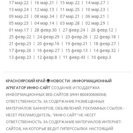
17 мар.
22
16 мар.
21
15 мар.
22
14 мар.
27
13 мар.
24
12 мар.
13
11 мар.
25
10 мар.
23
09 мар.
23
08 мар.
34
07 мар.
21
06 мар.
21
05 мар.
23
04 мар.
14
03 мар.
28
02 мар.
29
01 мар.
17
28 февр.
30
27 февр.
24
26 февр.
12
25 февр.
22
24 февр.
29
23 февр.
26
22 февр.
18
21 февр.
23
20 февр.
16
19 февр.
21
18 февр.
27
17 февр.
26
16 февр.
27
15 февр.
13
14 февр.
32
13 февр.
23
12 февр.
8
11 февр.
43
10 февр.
3
КРАСНОЯРСКИЙ КРАЙ 🌍 НОВОСТИ : ИНФОРМАЦИОННЫЙ
АГРЕГАТОР ИНФО-САЙТ
СОЗДАНИЕ И ПОДДЕРЖКА
ИНФОРМАЦИОННЫХ ВЕБ-САЙТОВ (ИНН 860400606004)
ОТВЕТСТВЕННОСТЬ ЗА СОДЕРЖАНИЕ РАЗМЕЩЕННЫХ
МАТЕРИАЛОВ: БАННЕРОВ, ОБЪЯВЛЕНИЙ, РЕКЛАМНЫХ ССЫЛОК -
НЕСЕТ РЕКЛАМОДАТЕЛЬ. "ИНФО.САЙТ" НЕ НЕСЕТ
ОТВЕТСТВЕННОСТЬ ЗА СОДЕРЖАНИЕ МАТЕРИАЛОВ ИНТЕРНЕТ-
САЙТОВ, НА КОТОРЫЕ ВЕДУТ ГИПЕРССЫЛКИ. НАСТОЯЩИЙ