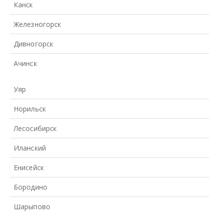
Канск
Железногорск
Дивногорск
Ачинск
Уяр
Норильск
Лесосибирск
Иланский
Енисейск
Бородино
Шарыпово